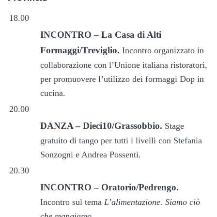
18.00
INCONTRO – La Casa di Alti
Formaggi/Treviglio.
Incontro organizzato in
collaborazione con l’Unione italiana ristoratori,
per promuovere l’utilizzo dei formaggi Dop in
cucina.
20.00
DANZA – Dieci10/Grassobbio.
Stage
gratuito di tango per tutti i livelli con Stefania
Sonzogni e Andrea Possenti.
20.30
INCONTRO – Oratorio/Pedrengo.
Incontro sul tema
L’alimentazione. Siamo ciò
che mangiamo
.