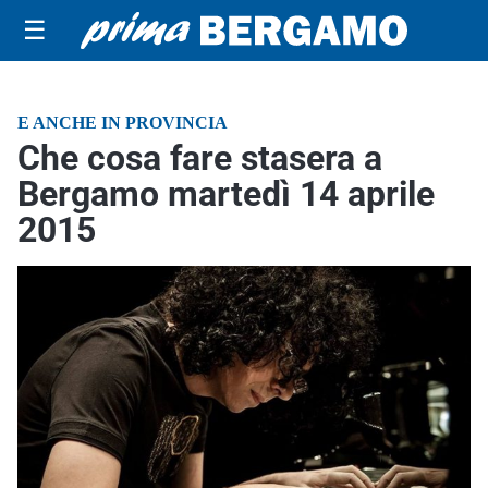
☰
E ANCHE IN PROVINCIA
Che cosa fare stasera a
Bergamo martedì 14 aprile
2015