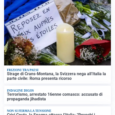
FRIZIONI TRA PAESI
Strage di Crans-Montana, la Svizzera nega all’Italia la
parte civile: Roma presenta ricorso
INDAGINE DIGOS
Terrorismo, arrestato 16enne comasco: accusato di
propaganda jihadista
NON SI FERMA LA TENSIONE
Crisi Ceuta, la Spagna attacca l’Italia: “Revochi i