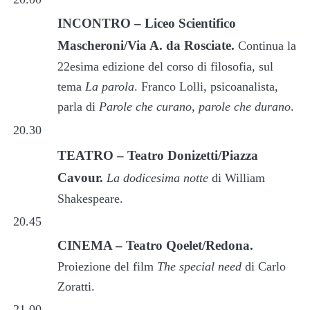
INCONTRO – Liceo Scientifico
Mascheroni/Via A. da Rosciate.
Continua la
22esima edizione del corso di filosofia, sul
tema
La parola
. Franco Lolli, psicoanalista,
parla di
Parole che curano, parole che durano
.
20.30
TEATRO – Teatro Donizetti/Piazza
Cavour.
La dodicesima notte
di William
Shakespeare.
20.45
CINEMA – Teatro Qoelet/Redona.
Proiezione del film
The special need
di Carlo
Zoratti.
21.00