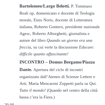
Bartolomeo/Largo Belotti.
P. Tommaso
Reali op, domenicano e docente di Teologia
morale, Enzo Noris, docente di Letteratura
italiana, Roberto Gontero, presidente nazionale
Agesc, Roberto Alborghetti, giornalista e
autore del libro
Quando un giorno era una
freccia
, su cui verte la discussione
Educare:
difficile quanto affascinante!
INCONTRO – Domus Bergamo/Piazza
Dante.
Apertura del ciclo di incontri
organizzato dall’Ateneo di Scienze Lettere e
Arti. Maria Mencaroni Zoppetti parla su
Qui.
Tutto il mondo!
(Quando nel centro della città
bassa c’era la Fiera.)
20.00