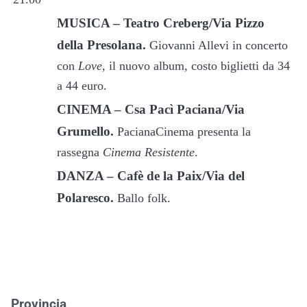
MUSICA – Teatro Creberg/Via Pizzo
della Presolana.
Giovanni Allevi in concerto
con
Love
, il nuovo album, costo biglietti da 34
a 44 euro.
CINEMA – Csa Pacì Paciana/Via
Grumello.
PacianaCinema presenta la
rassegna
Cinema Resistente
.
DANZA – Cafè de la Paix/Via del
Polaresco.
Ballo folk.
Provincia