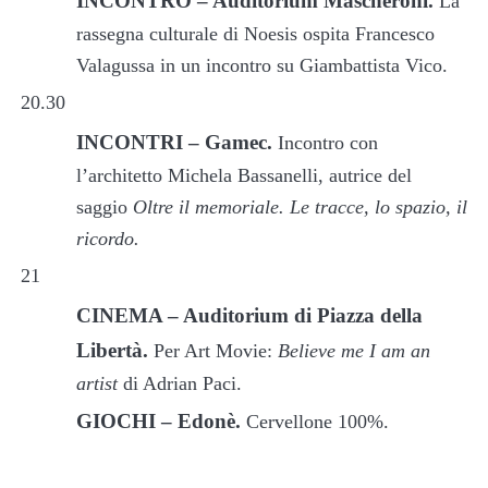
INCONTRO – Auditorium Mascheroni.
La
rassegna culturale di Noesis ospita Francesco
Valagussa in un incontro su Giambattista Vico.
20.30
INCONTRI – Gamec.
Incontro con
l’architetto Michela Bassanelli, autrice del
saggio
Oltre il memoriale. Le tracce, lo spazio, il
ricordo.
21
CINEMA – Auditorium di Piazza della
Libertà.
Per Art Movie:
Believe me I am an
artist
di Adrian Paci.
GIOCHI – Edonè.
Cervellone 100%.