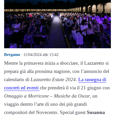
Bergamo
· 11/04/2024 alle 15:42
Mentre la primavera inizia a sbocciare, il Lazzaretto si
prepara già alla prossima stagione, con l’annuncio del
calendario di
Lazzaretto Estate 2024
.
La rassegna di
concerti ed eventi
che prenderà il via il 21 giugno con
Omaggio a Morricone – Musiche da Oscar
, un
viaggio dentro l’arte di uno dei più grandi
compositori del Novecento. Special guest
Susanna