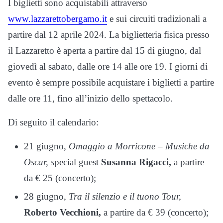
I biglietti sono acquistabili attraverso
www.lazzarettobergamo.it
e sui circuiti tradizionali a
partire dal 12 aprile 2024. La biglietteria fisica presso
il Lazzaretto è aperta a partire dal 15 di giugno, dal
giovedì al sabato, dalle ore 14 alle ore 19. I giorni di
evento è sempre possibile acquistare i biglietti a partire
dalle ore 11, fino all’inizio dello spettacolo.
Di seguito il calendario:
21 giugno,
Omaggio a Morricone – Musiche da
Oscar, s
pecial guest
Susanna Rigacci,
a partire
da € 25 (concerto);
28 giugno,
Tra il silenzio e il tuono Tour,
Roberto Vecchioni,
a partire da € 39 (concerto);