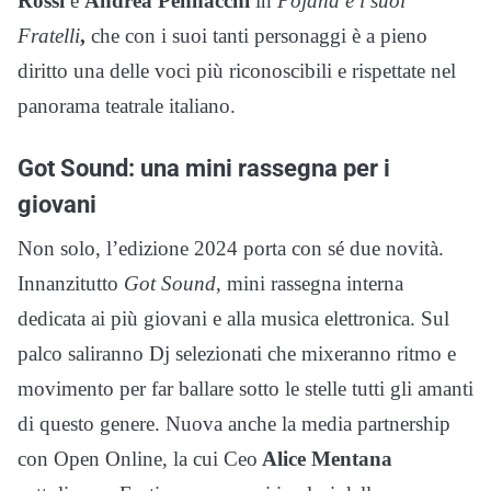
Rossi
e
Andrea Pennacchi
in
Pojana
e i suoi
Fratelli
,
che con i suoi tanti personaggi è a pieno
diritto una delle voci più riconoscibili e rispettate nel
panorama teatrale italiano.
Got Sound: una mini rassegna per i
giovani
Non solo, l’edizione 2024 porta con sé due novità.
Innanzitutto
Got Sound
, mini rassegna interna
dedicata ai più giovani e alla musica elettronica. Sul
palco saliranno Dj selezionati che mixeranno ritmo e
movimento per far ballare sotto le stelle tutti gli amanti
di questo genere. Nuova anche la media partnership
con Open Online, la cui Ceo
Alice Mentana