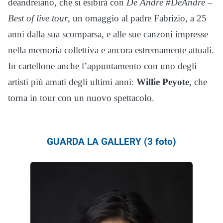
deandreiano, che si esibirà con
De André #DeAndré –
Best of live tour
, un omaggio al padre Fabrizio, a 25
anni dalla sua scomparsa, e alle sue canzoni impresse
nella memoria collettiva e ancora estremamente attuali.
In cartellone anche l’appuntamento con uno degli
artisti più amati degli ultimi anni:
Willie Peyote
, che
torna in tour con un nuovo spettacolo.
GUARDA LA GALLERY (3 foto)