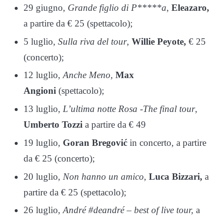
29 giugno,
Grande figlio di P*****a
,
Eleazaro,
a partire da € 25 (spettacolo);
5 luglio,
Sulla riva del tour
,
Willie Peyote,
€ 25
(concerto);
12 luglio,
Anche Meno,
Max
Angioni
(spettacolo);
13 luglio,
L’ultima notte Rosa -The final tour
,
Umberto Tozzi
a partire da € 49
19 luglio,
Goran Bregović
in concerto, a partire
da € 25 (concerto);
20 luglio,
Non hanno un amico
,
Luca Bizzari,
a
partire da € 25 (spettacolo);
26 luglio,
André #deandré – best of live tour,
a