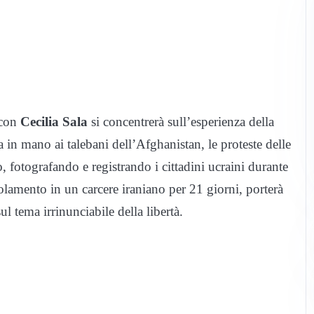
con
Cecilia Sala
si concentrerà sull’esperienza della
a in mano ai talebani dell’Afghanistan, le proteste delle
, fotografando e registrando i cittadini ucraini durante
solamento in un carcere iraniano per 21 giorni, porterà
ul tema irrinunciabile della libertà.