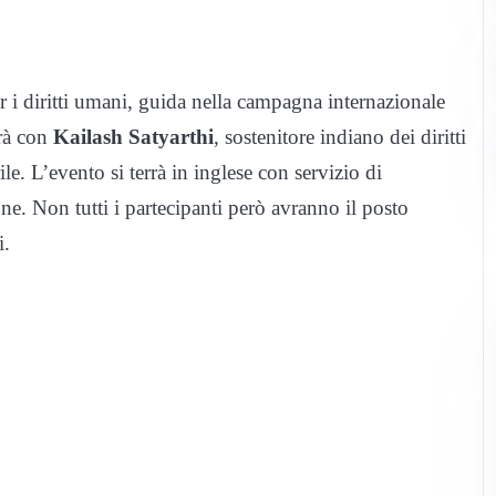
er i diritti umani, guida nella campagna internazionale
rà con
Kailash Satyarthi
, sostenitore indiano dei diritti
le. L’evento si terrà in inglese con servizio di
ne. Non tutti i partecipanti però avranno il posto
i.