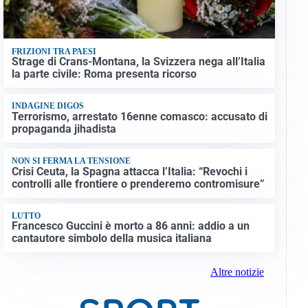
FRIZIONI TRA PAESI
Strage di Crans-Montana, la Svizzera nega all’Italia
la parte civile: Roma presenta ricorso
INDAGINE DIGOS
Terrorismo, arrestato 16enne comasco: accusato di
propaganda jihadista
NON SI FERMA LA TENSIONE
Crisi Ceuta, la Spagna attacca l’Italia: “Revochi i
controlli alle frontiere o prenderemo contromisure”
LUTTO
Francesco Guccini è morto a 86 anni: addio a un
cantautore simbolo della musica italiana
Altre notizie