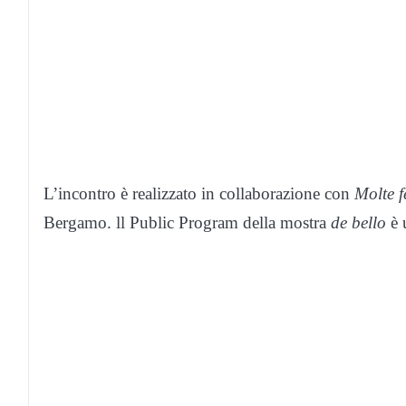
L’incontro è realizzato in collaborazione con
Molte f
Bergamo. ll Public Program della mostra
de bello
è 