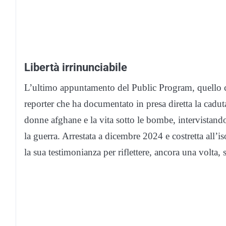
Libertà irrinunciabile
L’ultimo appuntamento del Public Program, quello 
reporter che ha documentato in presa diretta la cadut
donne afghane e la vita sotto le bombe, intervistando
la guerra. Arrestata a dicembre 2024 e costretta all’i
la sua testimonianza per riflettere, ancora una volta, s