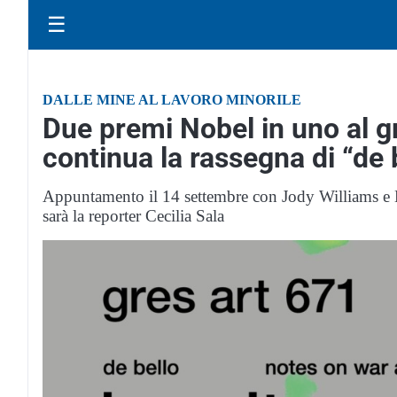
☰
DALLE MINE AL LAVORO MINORILE
Due premi Nobel in uno al g
continua la rassegna di “de 
Appuntamento il 14 settembre con Jody Williams e Kai
sarà la reporter Cecilia Sala