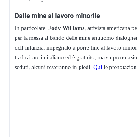
Dalle mine al lavoro minorile
In particolare,
Jody Williams
, attivista americana p
per la messa al bando delle mine antiuomo dialoghe
dell’infanzia, impegnato a porre fine al lavoro minori
traduzione in italiano ed è gratuito, ma su prenotazio
seduti, alcuni resteranno in piedi.
Qui
le prenotazion