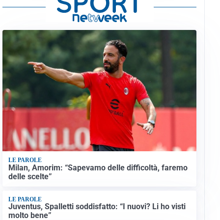
LE PAROLE
Milan, Amorim: “Sapevamo delle difficoltà, faremo
delle scelte”
LE PAROLE
Juventus, Spalletti soddisfatto: “I nuovi? Li ho visti
molto bene”