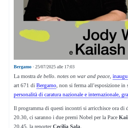
Bergamo
· 25/07/2025 alle 17:03
La mostra
de bello
.
notes on war and peace
,
inaugur
art 671 di
Bergamo
, non si ferma all’esposizione in
personalità di caratura nazionale e internazionale, gr
Il programma di questi incontri si arricchisce ora d
20.30, ci saranno i due premi Nobel per la Pace
Kai
20.45, la reporter
Cecilia Sala
.