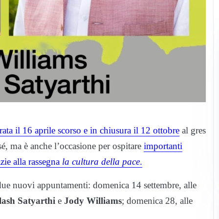
ata il 16 aprile scorso e in chiusura il 12 ottobre
al gres
 sé, ma è anche l’occasione per ospitare
importanti
azie alla rassegna
la cultura della pace
.
i due nuovi appuntamenti: domenica 14 settembre, alle
lash Satyarthi
e
Jody Williams
; domenica 28, alle