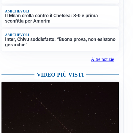
AMICHEVOLI
Il Milan crolla contro il Chelsea: 3-0 e prima
sconfitta per Amorim
AMICHEVOLI
Inter, Chivu soddisfatto: “Buona prova, non esistono
gerarchie”
Altre notizie
VIDEO PIÙ VISTI