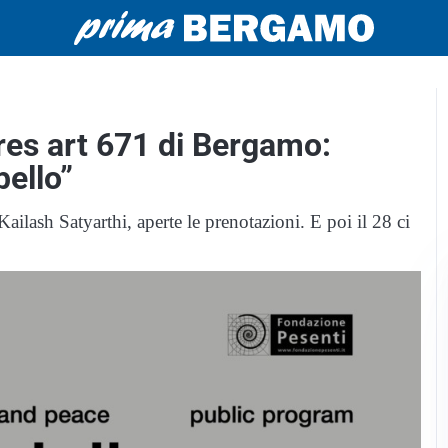
res art 671 di Bergamo:
bello”
lash Satyarthi, aperte le prenotazioni. E poi il 28 ci