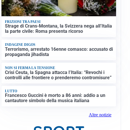
FRIZIONI TRA PAESI
Strage di Crans-Montana, la Svizzera nega all’Italia
la parte civile: Roma presenta ricorso
INDAGINE DIGOS
Terrorismo, arrestato 16enne comasco: accusato di
propaganda jihadista
NON SI FERMA LA TENSIONE
Crisi Ceuta, la Spagna attacca l’Italia: “Revochi i
controlli alle frontiere o prenderemo contromisure”
LUTTO
Francesco Guccini è morto a 86 anni: addio a un
cantautore simbolo della musica italiana
Altre notizie