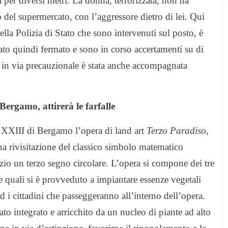
 per diversi metri. La donna, terrorizzata, non ha
no del supermercato, con l’aggressore dietro di lei. Qui
ella Polizia di Stato che sono intervenuti sul posto, è
ato quindi fermato e sono in corso accertamenti su di
, in via precauzionale è stata anche accompagnata
Bergamo, attirerà le farfalle
 XXIII di Bergamo l’opera di land art
Terzo Paradiso
,
na rivisitazione del classico simbolo matematico
pazio un terzo segno circolare. L’opera si compone dei tre
lle quali si è provveduto a impiantare essenze vegetali
ed i cittadini che passeggeranno all’interno dell’opera.
to integrato e arricchito da un nucleo di piante ad alto