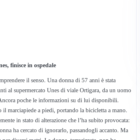
es, finisce in ospedale
omprendere il senso. Una donna di 57 anni è stata
anti al supermercato Unes di viale Ortigara, da un uomo
 Ancora poche le informazioni su di lui disponibili.
il marciapiede a piedi, portando la bicicletta a mano.
ente in stato di alterazione che l’ha subito provocata:
nna ha cercato di ignorarlo, passandogli accanto. Ma