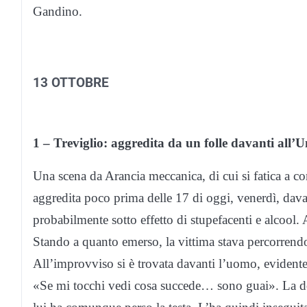
Gandino.
13 OTTOBRE
1 – Treviglio: aggredita da un folle davanti all’Un
Una scena da Arancia meccanica, di cui si fatica a c
aggredita poco prima delle 17 di oggi, venerdì, dav
probabilmente sotto effetto di stupefacenti e alcool.
Stando a quanto emerso, la vittima stava percorrendo 
All’improvviso si è trovata davanti l’uomo, evidentem
«Se mi tocchi vedi cosa succede… sono guai». La do