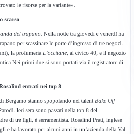
ovato le risorse per la variante».
o scarso
anda del trapano
. Nella notte tra giovedì e venerdì ha
apano per scassinare le porte d’ingresso di tre negozi.
runi), la profumeria
L’occitane
, al civico 40, e il negozio
tica Nei primi due si sono portati via il registratore di
osalind entrati nei top 8
ia di Bergamo stanno spopolando nel talent
Bake Off
odi. Ieri sera sono passati nella top 8 del
 di tre figli, è serramentista. Rosalind Pratt, inglese
gli e ha lavorato per alcuni anni in un’azienda della Val