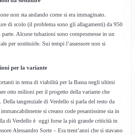
ioni da sostituire
lazione non sta andando come si era immaginato.
ure di scolo (il problema sono gli allagamenti) da 950
o in parte. Alcune tubazioni sono compromesse in un
ale per sostituirle. Sui tempi l’assessore non si
ioni per la variante
tanti in tema di viabilità per la Bassa negli ultimi
re otto milioni per il progetto della variante che
. Della tangenziale di Verdello si parla del resto da
e immancabilmente si creano code pesantissime sia in
 di Verdello è oggi forse la più grande criticità in
ssore Alessandro Sorte – Era trent’anni che si stavano