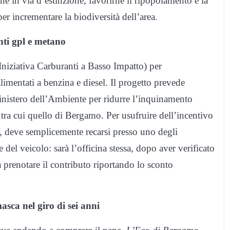
one in via d’estinzione, favorirne il ripopolamento e la
er incrementare la biodiversità dell’area.
nti gpl e metano
Iniziativa Carburanti a Basso Impatto) per
alimentati a benzina e diesel. Il progetto prevede
nistero dell’Ambiente per ridurre l’inquinamento
ra cui quello di Bergamo. Per usufruire dell’incentivo
i, deve semplicemente recarsi presso uno degli
ne del veicolo: sarà l’officina stessa, dopo aver verificato
 a prenotare il contributo riportando lo sconto
sca nel giro di sei anni