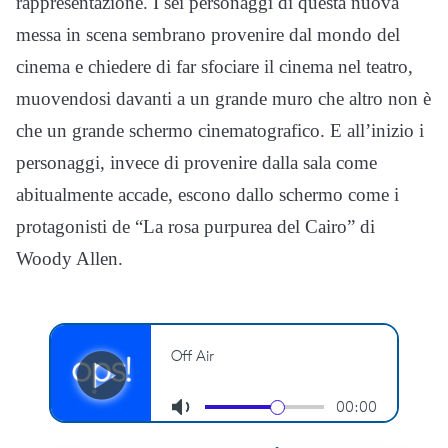
rappresentazione. I sei personaggi di questa nuova
messa in scena sembrano provenire dal mondo del
cinema e chiedere di far sfociare il cinema nel teatro,
muovendosi davanti a un grande muro che altro non è
che un grande schermo cinematografico. E all’inizio i
personaggi, invece di provenire dalla sala come
abitualmente accade, escono dallo schermo come i
protagonisti de “La rosa purpurea del Cairo” di
Woody Allen.