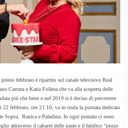
o primo febbraio è ripartito sul canale televisivo Real
o Carrara e Katia Follesa che va alla scoperta delle
ndata più che bene e nel 2019 si è deciso di percorrere
ì 22 febbraio, ore 21.10, va in onda la puntata dedicata
te Sopra, Ranica e Paladina. In ogni puntata ci sono
glio attraverso il cabaret delle paste e il fatidico “pezzo