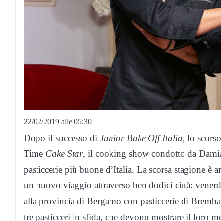
22/02/2019 alle 05:30
Dopo il successo di
Junior Bake Off Italia
, lo scors
Time
Cake Star
, il cooking show condotto da Damian
pasticcerie più buone d’Italia. La scorsa stagione è a
un nuovo viaggio attraverso ben dodici città: venerd
alla provincia di Bergamo con pasticcerie di Bremba
tre pasticceri in sfida, che devono mostrare il loro me