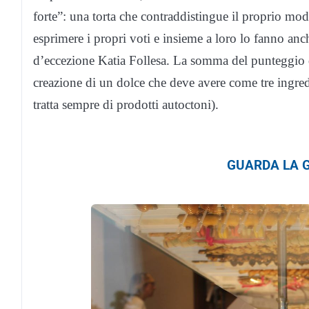
forte”: una torta che contraddistingue il proprio modo
esprimere i propri voti e insieme a loro lo fanno anc
d’eccezione Katia Follesa. La somma del punteggio de
creazione di un dolce che deve avere come tre ingredi
tratta sempre di prodotti autoctoni).
GUARDA LA G