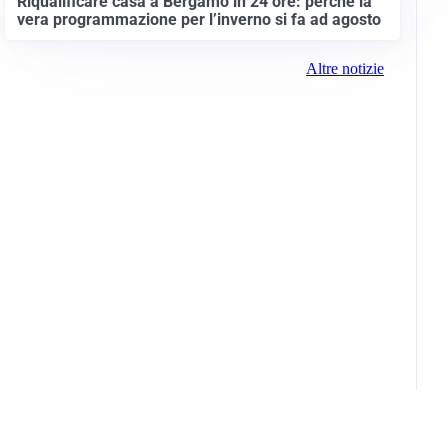
Riqualificare casa a Bergamo in 24 ore: perché la
vera programmazione per l’inverno si fa ad agosto
Altre notizie