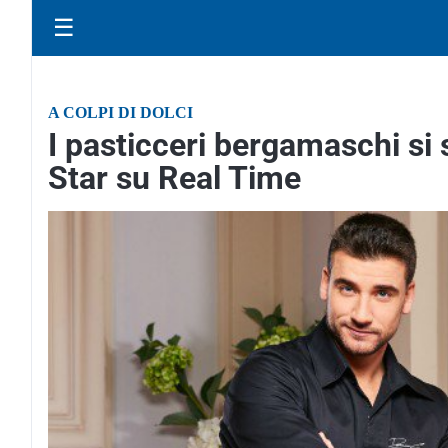
☰
A COLPI DI DOLCI
I pasticceri bergamaschi si
Star su Real Time