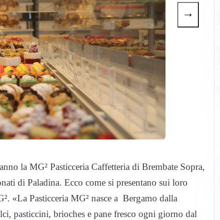
→
ranno la MG² Pasticceria Caffetteria di Brembate Sopra,
Bonati di Paladina. Ecco come si presentano sui loro
MG². «La Pasticceria MG² nasce a Bergamo dalla
ci, pasticcini, brioches e pane fresco ogni giorno dal