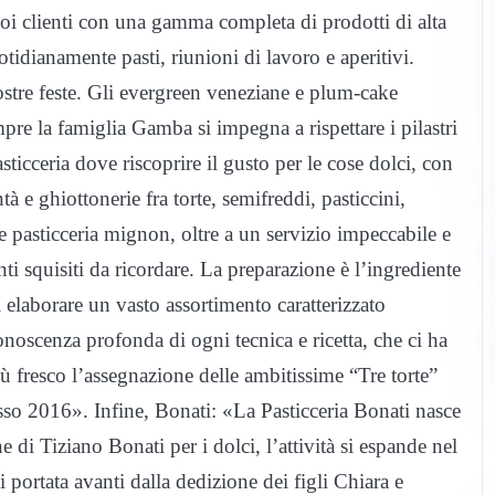
oi clienti con una gamma completa di prodotti di alta
idianamente pasti, riunioni di lavoro e aperitivi.
stre feste. Gli evergreen veneziane e plum-cake
pre la famiglia Gamba si impegna a rispettare i pilastri
sticceria dove riscoprire il gusto per le cose dolci, con
 e ghiottonerie fra torte, semifreddi, pasticcini,
e pasticceria mignon, oltre a un servizio impeccabile e
i squisiti da ricordare. La preparazione è l’ingrediente
i elaborare un vasto assortimento caratterizzato
 conoscenza profonda di ogni tecnica e ricetta, che ci ha
iù fresco l’assegnazione delle ambitissime “Tre torte”
sso 2016». Infine, Bonati: «La Pasticceria Bonati nasce
di Tiziano Bonati per i dolci, l’attività si espande nel
 portata avanti dalla dedizione dei figli Chiara e