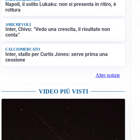
Napoli, il solito Lukaku: non si presenta in ritiro, è
rottura
AMICHEVOLI
Inter, Chivu: “Vedo una crescita, il risultato non
conta”
CALCIOMERCATO
Inter, stallo per Curtis Jones: serve prima una
cessione
Altre notizie
VIDEO PIÙ VISTI