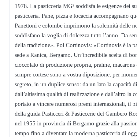
1978. La pasticceria MG² soddisfa le esigenze dei su
pasticceria. Pane, pizza e focaccia accompagnano quot
Panettoni e colombe imprimono la solennità delle no
soddisfano la voglia di dolcezza tutto l’anno. Da sem
della tradizione». Poi Cortinovis: «Cortinovis è la pa
sede a Ranica, Bergamo. Un’incredibile scelta di bontà
cioccolato di produzione propria, praline, macarons 
sempre cortese sono a vostra diposizione, per moment
segreto, in un duplice senso: da un lato la capacità d
dall’altissima qualità di realizzazione e dall’altro la
portato a vincere numerosi premi internazionali, il p
della guida Pasticceri & Pasticcerie del Gambero Ro
nel 1955 in provincia di Bergamo grazie alla passione 
tempo fino a diventare la moderna pasticceria di oggi