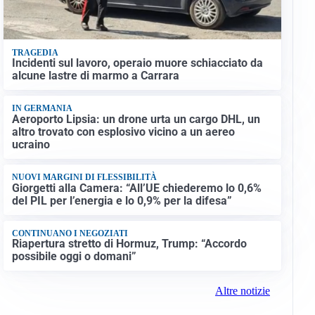
TRAGEDIA
Incidenti sul lavoro, operaio muore schiacciato da
alcune lastre di marmo a Carrara
IN GERMANIA
Aeroporto Lipsia: un drone urta un cargo DHL, un
altro trovato con esplosivo vicino a un aereo
ucraino
NUOVI MARGINI DI FLESSIBILITÀ
Giorgetti alla Camera: “All’UE chiederemo lo 0,6%
del PIL per l’energia e lo 0,9% per la difesa”
CONTINUANO I NEGOZIATI
Riapertura stretto di Hormuz, Trump: “Accordo
possibile oggi o domani”
Altre notizie