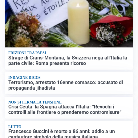
FRIZIONI TRA PAESI
Strage di Crans-Montana, la Svizzera nega all’Italia la
parte civile: Roma presenta ricorso
INDAGINE DIGOS
Terrorismo, arrestato 16enne comasco: accusato di
propaganda jihadista
NON SI FERMA LA TENSIONE
Crisi Ceuta, la Spagna attacca l’Italia: “Revochi i
controlli alle frontiere o prenderemo contromisure”
LUTTO
Francesco Guccini è morto a 86 anni: addio a un
cantautore simbolo della musica italiana