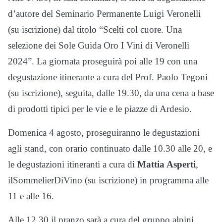
d’autore del Seminario Permanente Luigi Veronelli
(su iscrizione) dal titolo “Scelti col cuore. Una
selezione dei Sole Guida Oro I Vini di Veronelli
2024”. La giornata proseguirà poi alle 19 con una
degustazione itinerante a cura del Prof. Paolo Tegoni
(su iscrizione), seguita, dalle 19.30, da una cena a base
di prodotti tipici per le vie e le piazze di Ardesio.
Domenica 4 agosto, proseguiranno le degustazioni
agli stand, con orario continuato dalle 10.30 alle 20, e
le degustazioni itineranti a cura di
Mattia Asperti
,
ilSommelierDiVino (su iscrizione) in programma alle
11 e alle 16.
Alle 12.30 il pranzo sarà a cura del gruppo alpini,