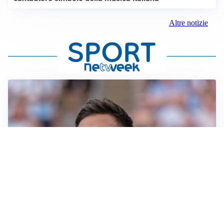
Altre notizie
IL NOME NUOVO