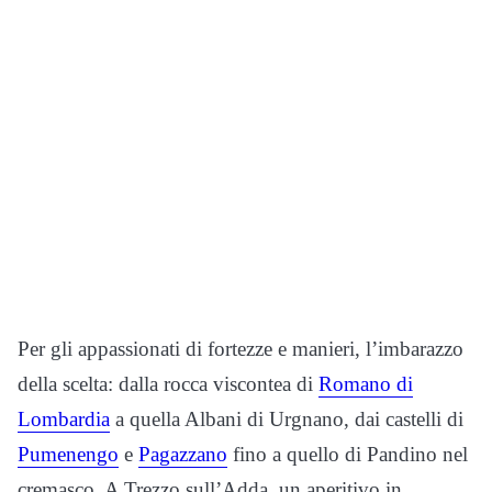
Per gli appassionati di fortezze e manieri, l’imbarazzo
della scelta: dalla rocca viscontea di
Romano di
Lombardia
a quella Albani di Urgnano, dai castelli di
Pumenengo
e
Pagazzano
fino a quello di Pandino nel
cremasco. A Trezzo sull’Adda, un aperitivo in