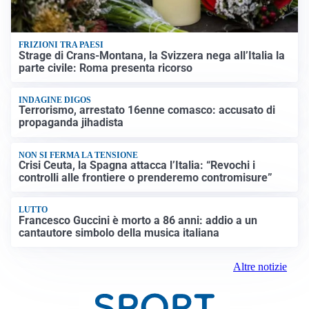
FRIZIONI TRA PAESI
Strage di Crans-Montana, la Svizzera nega all’Italia la
parte civile: Roma presenta ricorso
INDAGINE DIGOS
Terrorismo, arrestato 16enne comasco: accusato di
propaganda jihadista
NON SI FERMA LA TENSIONE
Crisi Ceuta, la Spagna attacca l’Italia: “Revochi i
controlli alle frontiere o prenderemo contromisure”
LUTTO
Francesco Guccini è morto a 86 anni: addio a un
cantautore simbolo della musica italiana
Altre notizie