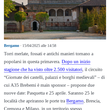
Bergamo
· 15/04/2025 alle 14:58
Torri merlate, fossati e antichi manieri tornano a
popolarsi in questa primavera.
Dopo un inizio
stagione che ha visto oltre 2.500 visitatori
, il circuito
“Giornate dei castelli, palazzi e borghi medievali” – di
cui A35 Brebemi è main sponsor – propone due
nuove date: Pasquetta e 25 aprile. Saranno 25 le
località che apriranno le porte tra
Bergamo
, Brescia,
Cremona e Milano, in un territorio spesso