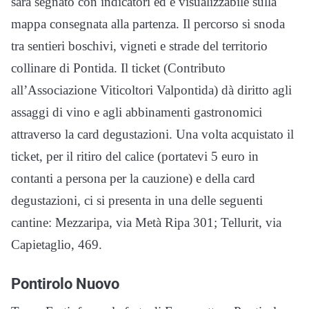
sarà segnato con indicatori ed è visualizzabile sulla
mappa consegnata alla partenza. Il percorso si snoda
tra sentieri boschivi, vigneti e strade del territorio
collinare di Pontida. Il ticket (Contributo
all’Associazione Viticoltori Valpontida) dà diritto agli
assaggi di vino e agli abbinamenti gastronomici
attraverso la card degustazioni. Una volta acquistato il
ticket, per il ritiro del calice (portatevi 5 euro in
contanti a persona per la cauzione) e della card
degustazioni, ci si presenta in una delle seguenti
cantine: Mezzaripa, via Metà Ripa 301; Tellurit, via
Capietaglio, 469.
Pontirolo Nuovo