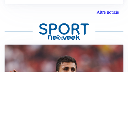
Altre notizie
AFFARE IN CHIUSURA