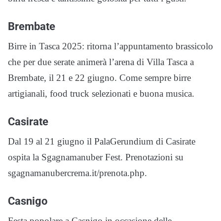
Brembate
Birre in Tasca 2025: ritorna l’appuntamento brassicolo
che per due serate animerà l’arena di Villa Tasca a
Brembate, il 21 e 22 giugno. Come sempre birre
artigianali, food truck selezionati e buona musica.
Casirate
Dal 19 al 21 giugno il PalaGerundium di Casirate
ospita la Sgagnamanuber Fest. Prenotazioni su
sgagnamanubercrema.it/prenota.php.
Casnigo
Festa popolare a Casnigo in occasione delle