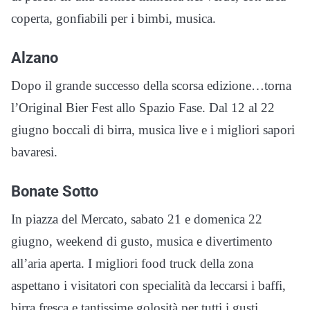
coperta, gonfiabili per i bimbi, musica.
Alzano
Dopo il grande successo della scorsa edizione…torna
l’Original Bier Fest allo Spazio Fase. Dal 12 al 22
giugno boccali di birra, musica live e i migliori sapori
bavaresi.
Bonate Sotto
In piazza del Mercato, sabato 21 e domenica 22
giugno, weekend di gusto, musica e divertimento
all’aria aperta. I migliori food truck della zona
aspettano i visitatori con specialità da leccarsi i baffi,
birra fresca e tantissime golosità per tutti i gusti.