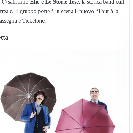
 6) saliranno
Elio e Le Storie Tese
, la storica band cult
reale. Il gruppo porterà in scena il nuovo “Tour à la
rassegna e Ticketone.
etta