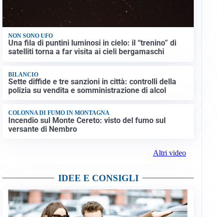
NON SONO UFO
Una fila di puntini luminosi in cielo: il “trenino” di
satelliti torna a far visita ai cieli bergamaschi
BILANCIO
Sette diffide e tre sanzioni in città: controlli della
polizia su vendita e somministrazione di alcol
COLONNA DI FUMO IN MONTAGNA
Incendio sul Monte Cereto: visto del fumo sul
versante di Nembro
Altri video
IDEE E CONSIGLI