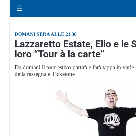
☰
DOMANI SERA ALLE 21.30
Lazzaretto Estate, Elio e le
loro “Tour à la carte”
Da domani il tour estivo partirà e farà tappa in varie c
della rassegna e Ticketone