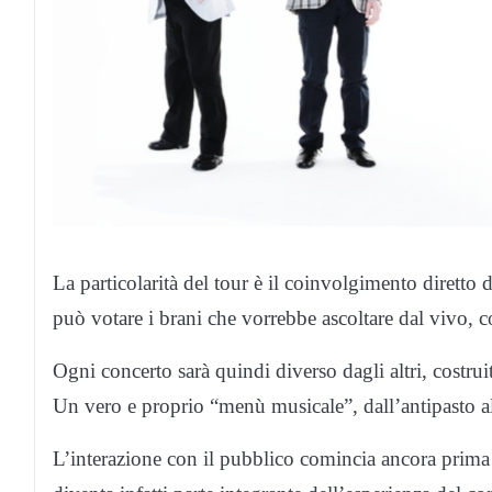
La particolarità del tour è il coinvolgimento diretto d
può votare i brani che vorrebbe ascoltare dal vivo, co
Ogni concerto sarà quindi diverso dagli altri, costruit
Un vero e proprio “menù musicale”, dall’antipasto al
L’interazione con il pubblico comincia ancora prima d