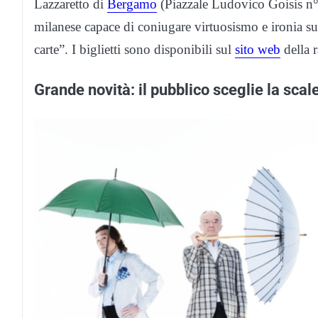
Lazzaretto di
Bergamo
(Piazzale Ludovico Goisis n°
milanese capace di coniugare virtuosismo e ironia sur
carte”. I biglietti sono disponibili sul
sito web
della 
Grande novità: il pubblico sceglie la scal