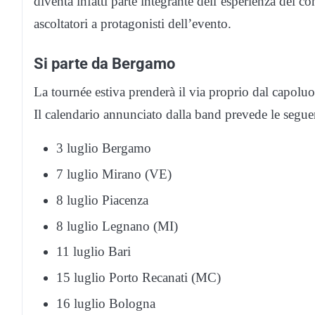
diventa infatti parte integrante dell’esperienza del c
ascoltatori a protagonisti dell’evento.
Si parte da Bergamo
La tournée estiva prenderà il via proprio dal capoluog
Il calendario annunciato dalla band prevede le segue
3 luglio Bergamo
7 luglio Mirano (VE)
8 luglio Piacenza
8 luglio Legnano (MI)
11 luglio Bari
15 luglio Porto Recanati (MC)
16 luglio Bologna