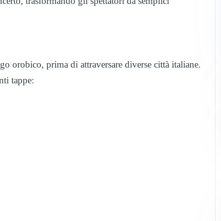
oncerto, trasformando gli spettatori da semplici
o orobico, prima di attraversare diverse città italiane.
nti tappe: