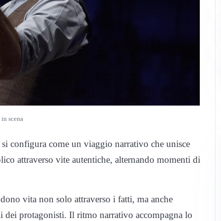
e in scena
o si configura come un viaggio narrativo che unisce
lico attraverso vite autentiche, alternando momenti di
ndono vita non solo attraverso i fatti, ma anche
nali dei protagonisti. Il ritmo narrativo accompagna lo