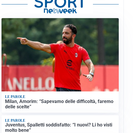
LE PAROLE
Milan, Amorim: “Sapevamo delle difficoltà, faremo
delle scelte”
LE PAROLE
Juventus, Spalletti soddisfatto: “I nuovi? Li ho visti
molto bene”