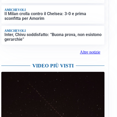
AMICHEVOLI
Il Milan crolla contro il Chelsea: 3-0 e prima
sconfitta per Amorim
AMICHEVOLI
Inter, Chivu soddisfatto: “Buona prova, non esistono
gerarchie”
Altre notizie
VIDEO PIÙ VISTI