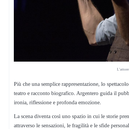
L’attor
Più che una semplice rappresentazione, lo spettacol
teatro e racconto biografico. Argentero guida il pubb
ironia, riflessione e profonda emozione.
La scena diventa così uno spazio in cui le storie pre
attraverso le sensazioni, le fragilità e le sfide perso