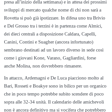
presa all’inizio della settimana) e in attesa dei prossimi
sviluppi di mercato qualche nome di chi non sarà a
Rovetta si può già ipotizzare. In difesa uno tra Brivio
e Del Grosso tra i terzini è in partenza come Almici,
dei dieci centrali a disposizione Caldara, Capelli,
Canini, Contini e Suagher (ancora infortunato)
sembrano destinati ad un lavoro diverso in sede così
come i giovani Kone, Varano, Gagliardini, forse
anche Molina, non dovrebbero rimanere.
In attacco, Ardemagni e De Luca piacciono molto al
Bari, Rosseti e Boakye sono in bilico per un organico
che in poco tempo potrebbe subito scendere di poco
sopra alle 32-34 unità. Il calendario delle amichevoli
non è ancora definitivo ma si vocifera che potrebbero