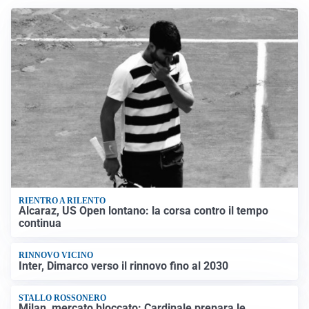
RIENTRO A RILENTO
Alcaraz, US Open lontano: la corsa contro il tempo
continua
RINNOVO VICINO
Inter, Dimarco verso il rinnovo fino al 2030
STALLO ROSSONERO
Milan, mercato bloccato: Cardinale prepara le