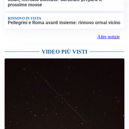
prossime mosse
RINNOVO IN VISTA
Pellegrini e Roma avanti insieme: rinnovo ormai vicino
Altre notizie
VIDEO PIÙ VISTI