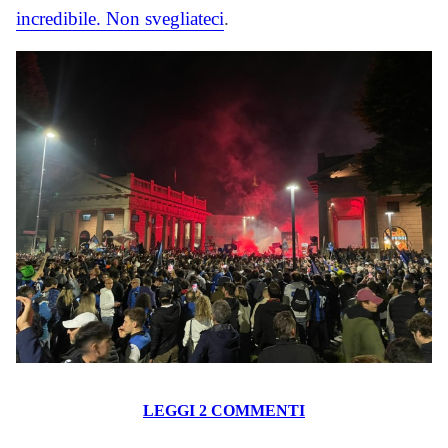
incredibile. Non svegliateci
.
LEGGI 2 COMMENTI