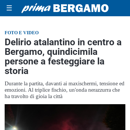
☰
FOTO E VIDEO
Delirio atalantino in centro a
Bergamo, quindicimila
persone a festeggiare la
storia
Durante la partita, davanti ai maxischermi, tensione ed
emozioni. Al triplice fischio, un'onda nerazzurra che
ha travolto di gioia la città