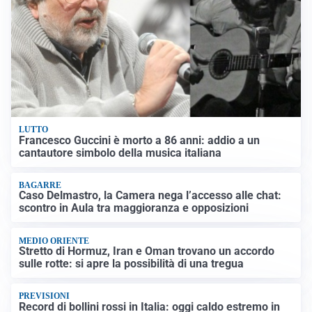
LUTTO
Francesco Guccini è morto a 86 anni: addio a un
cantautore simbolo della musica italiana
BAGARRE
Caso Delmastro, la Camera nega l’accesso alle chat:
scontro in Aula tra maggioranza e opposizioni
MEDIO ORIENTE
Stretto di Hormuz, Iran e Oman trovano un accordo
sulle rotte: si apre la possibilità di una tregua
PREVISIONI
Record di bollini rossi in Italia: oggi caldo estremo in