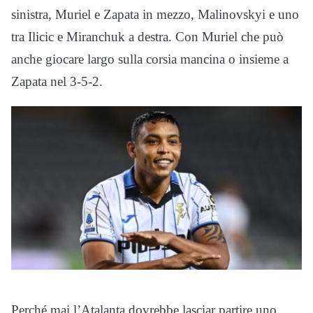
sinistra, Muriel e Zapata in mezzo, Malinovskyi e uno
tra Ilicic e Miranchuk a destra. Con Muriel che può
anche giocare largo sulla corsia mancina o insieme a
Zapata nel 3-5-2.
Perché mai l’Atalanta dovrebbe lasciar partire uno