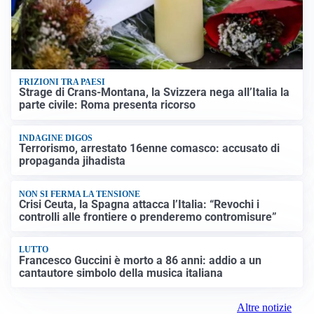
FRIZIONI TRA PAESI
Strage di Crans-Montana, la Svizzera nega all’Italia la
parte civile: Roma presenta ricorso
INDAGINE DIGOS
Terrorismo, arrestato 16enne comasco: accusato di
propaganda jihadista
NON SI FERMA LA TENSIONE
Crisi Ceuta, la Spagna attacca l’Italia: “Revochi i
controlli alle frontiere o prenderemo contromisure”
LUTTO
Francesco Guccini è morto a 86 anni: addio a un
cantautore simbolo della musica italiana
Altre notizie