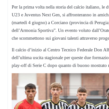
Per la prima volta nella storia del calcio italiano, l
U23 e Juventus Next Gen, si affronteranno in amic
(martedì 4 giugno) a Corciano (provincia di Perugia)
dell’Armonia Sportiva”. Un evento voluto dall’Orat
che scommettono sui giovani talenti attraverso proget
Il calcio d’inizio al Centro Tecnico Federale Don Alb
dell’ultima uscita stagionale per queste due formaz
play-off di Serie C dopo quanto di buono mostrato ne