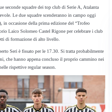
e due seconde squadre dei top club di Serie A, Atalanta
hevole. Le due squadre scenderanno in campo oggi
, in occasione della prima edizione del “Trofeo
orio Laico Solomeo Castel Rigone per celebrare i club
ti di formazione di alto livello.
erto Seri è fissato per le 17.30. Si tratta probabilmente
ioni, che hanno appena concluso il proprio cammino nei
lle rispettive regular season.