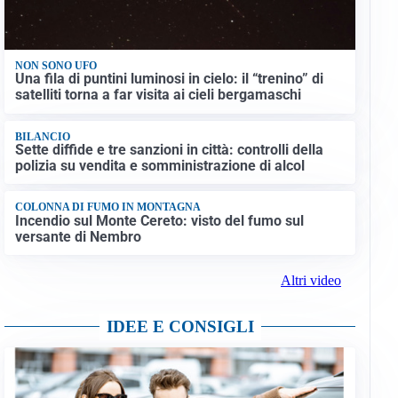
NON SONO UFO
Una fila di puntini luminosi in cielo: il “trenino” di
satelliti torna a far visita ai cieli bergamaschi
BILANCIO
Sette diffide e tre sanzioni in città: controlli della
polizia su vendita e somministrazione di alcol
COLONNA DI FUMO IN MONTAGNA
Incendio sul Monte Cereto: visto del fumo sul
versante di Nembro
Altri video
IDEE E CONSIGLI