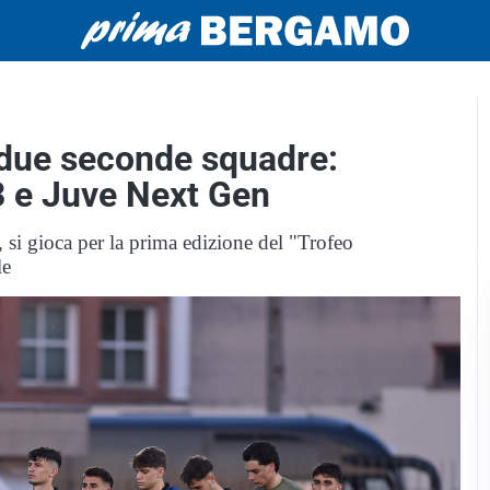
a due seconde squadre:
3 e Juve Next Gen
 si gioca per la prima edizione del "Trofeo
le