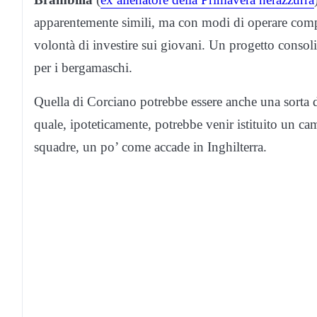
apparentemente simili, ma con modi di operare compl
volontà di investire sui giovani. Un progetto consoli
per i bergamaschi.
Quella di Corciano potrebbe essere anche una sorta d
quale, ipoteticamente, potrebbe venir istituito un c
squadre, un po’ come accade in Inghilterra.