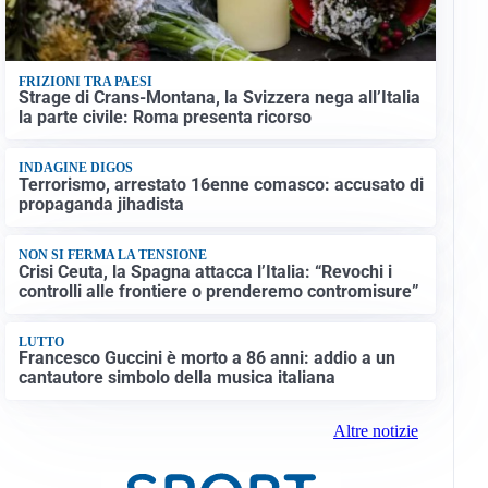
FRIZIONI TRA PAESI
Strage di Crans-Montana, la Svizzera nega all’Italia
la parte civile: Roma presenta ricorso
INDAGINE DIGOS
Terrorismo, arrestato 16enne comasco: accusato di
propaganda jihadista
NON SI FERMA LA TENSIONE
Crisi Ceuta, la Spagna attacca l’Italia: “Revochi i
controlli alle frontiere o prenderemo contromisure”
LUTTO
Francesco Guccini è morto a 86 anni: addio a un
cantautore simbolo della musica italiana
Altre notizie