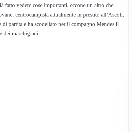
à fatto vedere cose importanti, eccone un altro che
ovane, centrocampista attualmente in prestito all’Ascoli,
e di partita e ha scodellato per il compagno Mendes il
re dei marchigiani.