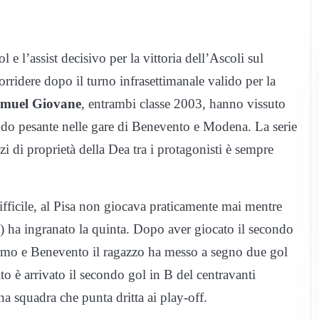
e l’assist decisivo per la vittoria dell’Ascoli sul
rridere dopo il turno infrasettimanale valido per la
muel Giovane
, entrambi classe 2003, hanno vissuto
modo pesante nelle gare di Benevento e Modena. La serie
i di proprietà della Dea tra i protagonisti è sempre
ifficile, al Pisa non giocava praticamente mai mentre
) ha ingranato la quinta. Dopo aver giocato il secondo
ermo e Benevento il ragazzo ha messo a segno due gol
rito è arrivato il secondo gol in B del centravanti
a squadra che punta dritta ai play-off.