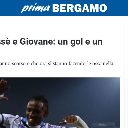
issè e Giovane: un gol e un
'anno scorso e che ora si stanno facendo le ossa nella