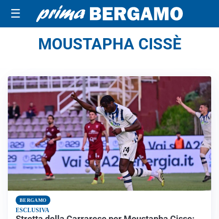
☰
MOUSTAPHA CISSÈ
BERGAMO
ESCLUSIVA
Stretta della Carrarese per Moustapha Cisse: