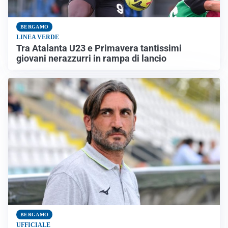
BERGAMO
LINEA VERDE
Tra Atalanta U23 e Primavera tantissimi
giovani nerazzurri in rampa di lancio
BERGAMO
UFFICIALE