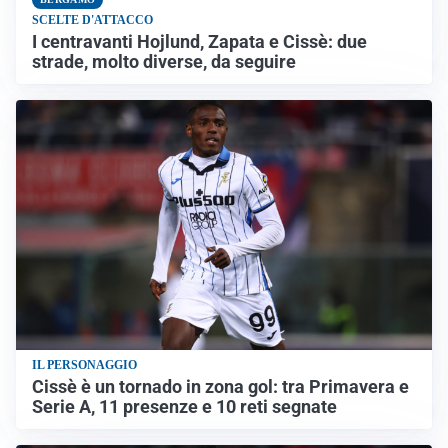
SCELTE D'ATTACCO
I centravanti Hojlund, Zapata e Cissè: due
strade, molto diverse, da seguire
IL PERSONAGGIO
Cissè è un tornado in zona gol: tra Primavera e
Serie A, 11 presenze e 10 reti segnate