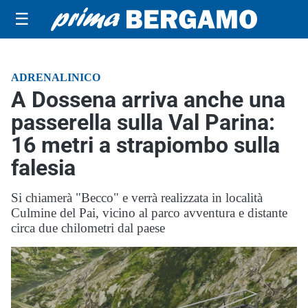
☰
ADRENALINICO
A Dossena arriva anche una
passerella sulla Val Parina:
16 metri a strapiombo sulla
falesia
Si chiamerà "Becco" e verrà realizzata in località
Culmine del Pai, vicino al parco avventura e distante
circa due chilometri dal paese