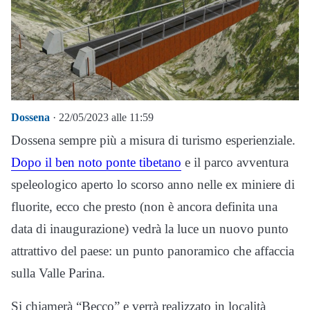
Dossena
· 22/05/2023 alle 11:59
Dossena sempre più a misura di turismo esperienziale.
Dopo il ben noto ponte tibetano
e il parco avventura
speleologico aperto lo scorso anno nelle ex miniere di
fluorite, ecco che presto (non è ancora definita una
data di inaugurazione) vedrà la luce un nuovo punto
attrattivo del paese: un punto panoramico che affaccia
sulla Valle Parina.
Si chiamerà “Becco” e verrà realizzato in località