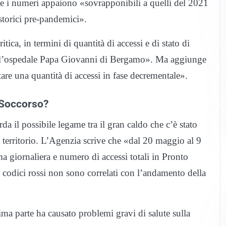
he i numeri appaiono «sovrapponibili a quelli del 2021
storici pre-pandemici».
ca, in termini di quantità di accessi e di stato di
ell’ospedale Papa Giovanni di Bergamo». Ma aggiunge
tare una quantità di accessi in fase decrementale».
o Soccorso?
 il possibile legame tra il gran caldo che c’è stato
l territorio. L’Agenzia scrive che «dal 20 maggio al 9
 giornaliera e numero di accessi totali in Pronto
 codici rossi non sono correlati con l’andamento della
nima parte ha causato problemi gravi di salute sulla