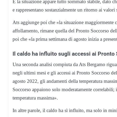
E la situazione appare tutto sommato stabile, dato c
e rappresentano sostanzialmente un ritorno ai valori 
Ats aggiunge poi che «la situazione maggiormente criti
affollamento, rimane quella del Pronto Soccorso d
poi che «la prima settimana di agosto inizia a presen
Il caldo ha influito sugli accessi ai Pront
Una seconda analisi compiuta da Ats Bergamo riguarda
negli ultimi mesi e gli accessi ai Pronto Soccorso de
agosto 2022, gli andamenti della temperatura massima
Soccorso appaiono solo moderatamente correlabili; i
temperatura massima».
In altre parole, il caldo ha sì influito, ma solo in mi