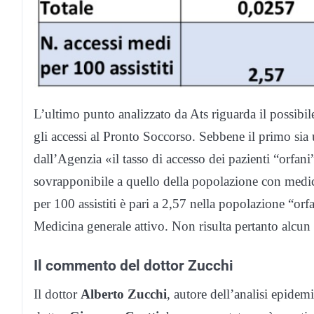
L’ultimo punto analizzato da Ats riguarda il possibile
gli accessi al Pronto Soccorso. Sebbene il primo sia 
dall’Agenzia «il tasso di accesso dei pazienti “orfan
sovrapponibile a quello della popolazione con medic
per 100 assistiti è pari a 2,57 nella popolazione “or
Medicina generale attivo. Non risulta pertanto alcun 
Il commento del dottor Zucchi
Il dottor
Alberto Zucchi
, autore dell’analisi epidem