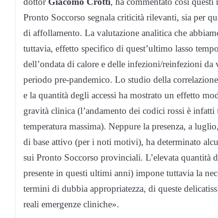
dottor
Giacomo Crotti
, ha commentato così questi ri
Pronto Soccorso segnala criticità rilevanti, sia per qu
di affollamento. La valutazione analitica che abbiamo
tuttavia, effetto specifico di quest’ultimo lasso tempo
dell’ondata di calore e delle infezioni/reinfezioni da
periodo pre-pandemico. Lo studio della correlazione 
e la quantità degli accessi ha mostrato un effetto mode
gravità clinica (l’andamento dei codici rossi è infatt
temperatura massima). Neppure la presenza, a luglio
di base attivo (per i noti motivi), ha determinato alc
sui Pronto Soccorso provinciali. L’elevata quantità d
presente in questi ultimi anni) impone tuttavia la nece
termini di dubbia appropriatezza, di queste delicatis
reali emergenze cliniche».