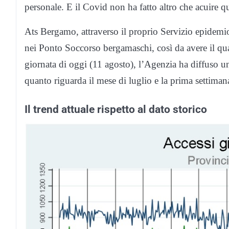
personale. E il Covid non ha fatto altro che acuire q
Ats Bergamo, attraverso il proprio Servizio epidemio
nei Ponto Soccorso bergamaschi, così da avere il qua
giornata di oggi (11 agosto), l’Agenzia ha diffuso u
quanto riguarda il mese di luglio e la prima settiman
Il trend attuale rispetto al dato storico