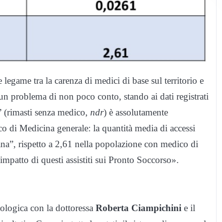
 legame tra la carenza di medici di base sul territorio e
un problema di non poco conto, stando ai dati registrati
i” (rimasti senza medico,
ndr
) è assolutamente
o di Medicina generale: la quantità media di accessi
fana”, rispetto a 2,61 nella popolazione con medico di
impatto di questi assistiti sui Pronto Soccorso».
iologica con la dottoressa
Roberta Ciampichini
e il