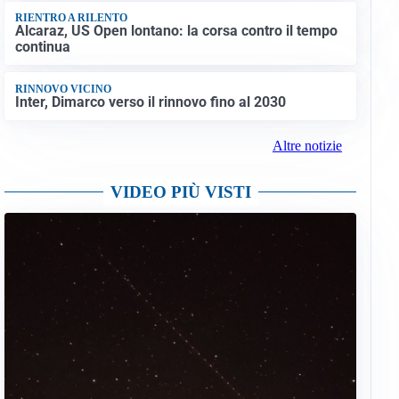
RIENTRO A RILENTO
Alcaraz, US Open lontano: la corsa contro il tempo
continua
RINNOVO VICINO
Inter, Dimarco verso il rinnovo fino al 2030
Altre notizie
VIDEO PIÙ VISTI