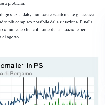
uesti problemi.
logico aziendale, monitora costantemente gli accessi
dro più completo possibile della situazione. E nella
n comunicato che fa il punto della situazione per
a di agosto.