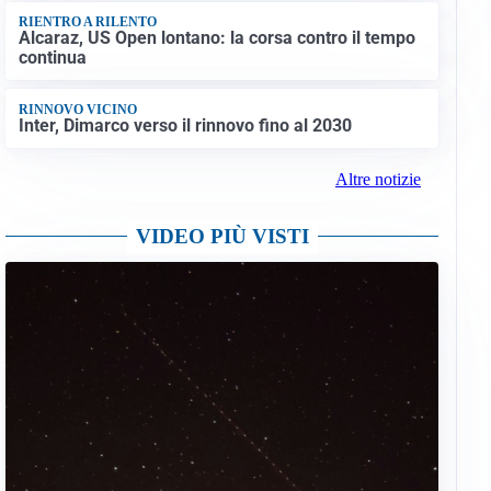
RIENTRO A RILENTO
Alcaraz, US Open lontano: la corsa contro il tempo
continua
RINNOVO VICINO
Inter, Dimarco verso il rinnovo fino al 2030
Altre notizie
VIDEO PIÙ VISTI