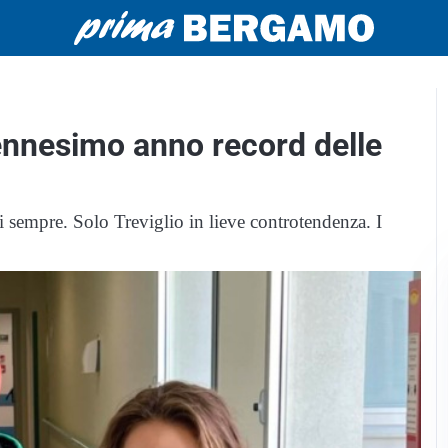
l’ennesimo anno record delle
di sempre. Solo Treviglio in lieve controtendenza. I