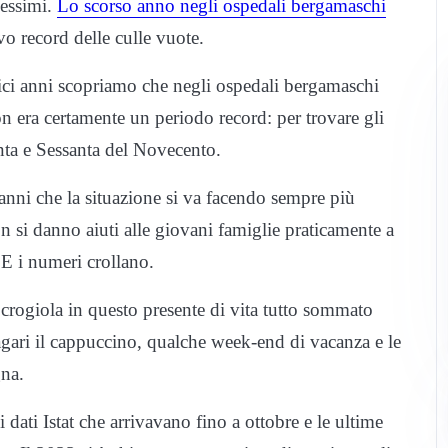
pessimi.
Lo scorso anno negli ospedali bergamaschi
ovo record delle culle vuote.
dici anni scopriamo che negli ospedali bergamaschi
n era certamente un periodo record: per trovare gli
anta e Sessanta del Novecento.
 anni che la situazione si va facendo sempre più
si danno aiuti alle giovani famiglie praticamente a
 E i numeri crollano.
 crogiola in questo presente di vita tutto sommato
magari il cappuccino, qualche week-end di vacanza e le
gna.
dati Istat che arrivavano fino a ottobre e le ultime