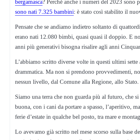
bergamasca
? Perché anche i numeri del 2023 sono 
sono nati 7.325 bambini
: è stato così stabilito il nu
Pensate che se andiamo indietro soltanto di quattor
erano nati 12.080 bimbi, quasi quasi il doppio. E no
anni più generativi bisogna risalire agli anni Cinqu
L’abbiamo scritto diverse volte in questi ultimi sette
drammatica. Ma non si prendono provvedimenti, non 
nessun livello, dal Comune alla Regione, allo Stato.
Siamo una terra che non guarda più al futuro, che si
buona, con i cani da portare a spasso, l’aperitivo, 
ferie d’estate in qualche bel posto, tra mare e monta
Lo avevamo già scritto nel mese scorso sulla base dei 