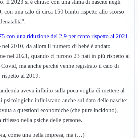
 Il 2023 si è chiuso con una stima di nascite negli
0, con una calo di circa 150 bimbi rispetto allo scorso
enatalità”.
475 con una riduzione del 2,9 per cento rispetto al 2021
.
e nel 2010, da allora il numero di bebè è andato
 nel 2021, quando ci furono 23 nati in più rispetto al
l Covid, ma anche perché venne registrato il calo di
 rispetto al 2019.
andemia aveva influito sulla poca voglia di mettere al
 psicologiche influiscano anche sul dato delle nascite:
dovuta a questioni economiche (che pure incidono),
riflesso nella psiche delle persone.
oia, come una bella impresa, ma (…)