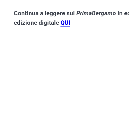
Continua a leggere sul
PrimaBergamo
in e
edizione digitale
QUI