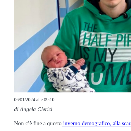
06/01/2024 alle 09:10
di Angela Clerici
Non c’è fine a questo
inverno demografico, alla scar