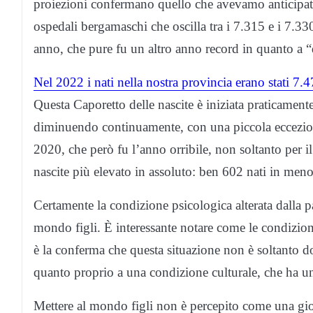
proiezioni confermano quello che avevamo anticipato.
ospedali bergamaschi che oscilla tra i 7.315 e i 7.33
anno, che pure fu un altro anno record in quanto a “d
Nel 2022 i nati nella nostra provincia erano stati 7.
Questa Caporetto delle nascite è iniziata praticament
diminuendo continuamente, con una piccola eccezione
2020, che però fu l’anno orribile, non soltanto per i
nascite più elevato in assoluto: ben 602 nati in meno
Certamente la condizione psicologica alterata dalla p
mondo figli. È interessante notare come le condizioni
è la conferma che questa situazione non è soltanto 
quanto proprio a una condizione culturale, che ha un 
Mettere al mondo figli non è percepito come una gi