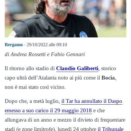
Bergamo
· 29/10/2022 alle 09:10
di Andrea Rossetti e Fabio Gennari
Il ritorno allo stadio di
Claudio Galiberti
, storico
capo ultrà dell’Atalanta noto ai più come il
Bocia
,
non è mai stato così vicino.
Dopo che, a metà luglio,
il Tar ha annullato il Daspo
emesso a suo carico il 29 maggio 2018
e che
allungava di un anno e mezzo il divieto di frequentare
stadi (e zone limitrofe), lunedì 24 ottobre
il Tribunale