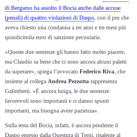
di Bergamo ha assolto il Bocia anche dalle accuse
(penali) di quattro violazioni di Daspo
, con il pm che
aveva chiesto una condanna a tre anni e tre mesi più
quindicimila euro di sanzione pecuniaria.
«Queste due sentenze gli hanno fatto molto piacere,
ma Claudio sa bene che ci sono ancora alcuni paletti
da superare», spiega l’avvocato
Federico Riva
, che
insieme al collega
Andrea Pezzotta
rappresenta
Galimberti. «È ancora lunga, le due sentenze
favorevoli sono importanti e ci danno spunti
importanti, ma bisogna avere pazienza».
Sulla testa del Bocia, infatti, è ancora pendente il
Daspo emesso dalla Questura di Terni, risalente al