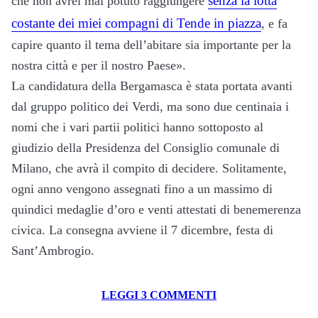
senza la lotta
che non avrei mai potuto raggiungere
costante dei miei compagni di Tende in piazza
, e fa
capire quanto il tema dell’abitare sia importante per la
nostra città e per il nostro Paese».
La candidatura della Bergamasca è stata portata avanti
dal gruppo politico dei Verdi, ma sono due centinaia i
nomi che i vari partii politici hanno sottoposto al
giudizio della Presidenza del Consiglio comunale di
Milano, che avrà il compito di decidere. Solitamente,
ogni anno vengono assegnati fino a un massimo di
quindici medaglie d’oro e venti attestati di benemerenza
civica. La consegna avviene il 7 dicembre, festa di
Sant’Ambrogio.
LEGGI 3 COMMENTI