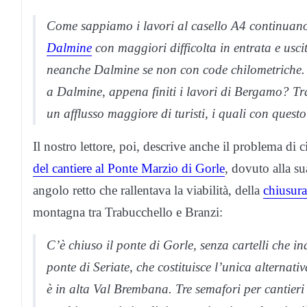
Come sappiamo i lavori al casello A4 continua
Dalmine
con maggiori difficolta in entrata e us
neanche Dalmine se non con code chilometriche. 
a Dalmine, appena finiti i lavori di Bergamo? Tra
un afflusso maggiore di turisti, i quali con ques
Il nostro lettore, poi, descrive anche il problema di 
del cantiere al Ponte Marzio di Gorle
, dovuto alla s
angolo retto che rallentava la viabilità, della
chiusura
montagna tra Trabucchello e Branzi:
C’è chiuso il ponte di Gorle, senza cartelli che i
ponte di Seriate, che costituisce l’unica alterna
è in alta Val Brembana. Tre semafori per cantieri 