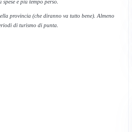
ù spese e più tempo perso.
 della provincia (che diranno va tutto bene). Almeno
eriodi di turismo di punta.