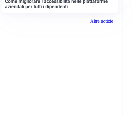
Come migliorare l’accessibilità nelle piattaforme
aziendali per tutti i dipendenti
Altre notizie