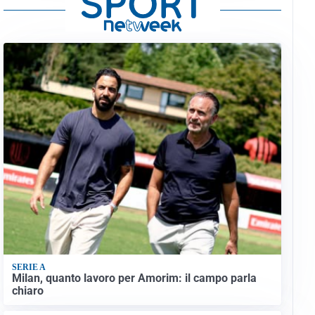
SERIE A
Milan, quanto lavoro per Amorim: il campo parla
chiaro