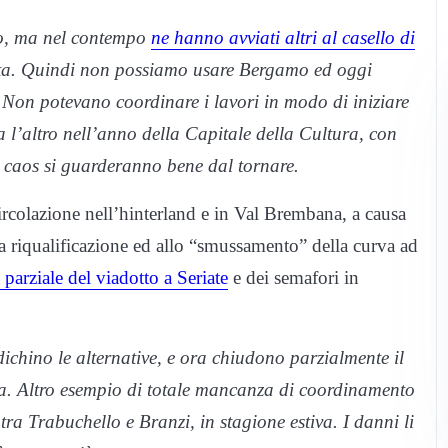
no, ma nel contempo
ne hanno avviati altri al casello di
cita. Quindi non possiamo usare Bergamo ed oggi
Non potevano coordinare i lavori in modo di iniziare
 l’altro nell’anno della Capitale della Cultura, con
to caos si guarderanno bene dal tornare.
circolazione nell’hinterland e in Val Brembana, a causa
ua riqualificazione ed allo “smussamento” della curva ad
 parziale del viadotto a Seriate
e dei semafori in
ndichino le alternative, e ora chiudono parzialmente il
tiva. Altro esempio di totale mancanza di coordinamento
tra Trabuchello e Branzi, in stagione estiva. I danni li