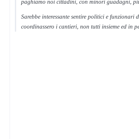
paghiamo noi cittadini, con minori guadagni, pi
Sarebbe interessante sentire politici e funzionari
coordinassero i cantieri, non tutti insieme ed in p