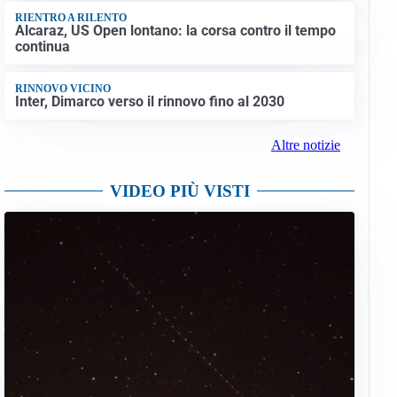
RIENTRO A RILENTO
Alcaraz, US Open lontano: la corsa contro il tempo
continua
RINNOVO VICINO
Inter, Dimarco verso il rinnovo fino al 2030
Altre notizie
VIDEO PIÙ VISTI