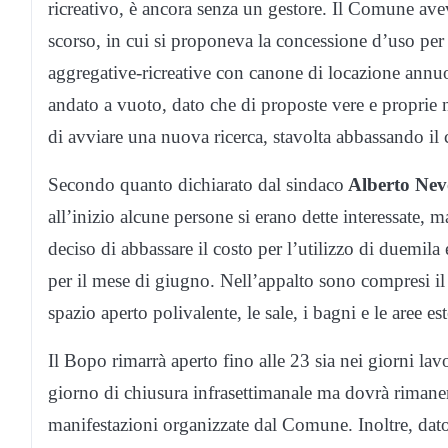
ricreativo, è ancora senza un gestore. Il Comune av
scorso, in cui si proponeva la concessione d’uso per 
aggregative-ricreative con canone di locazione annuo 
andato a vuoto, dato che di proposte vere e proprie
di avviare una nuova ricerca, stavolta abbassando il 
Secondo quanto dichiarato dal sindaco
Alberto Nev
all’inizio alcune persone si erano dette interessate, m
deciso di abbassare il costo per l’utilizzo di duemila e
per il mese di giugno. Nell’appalto sono compresi il 
spazio aperto polivalente, le sale, i bagni e le aree es
Il Bopo rimarrà aperto fino alle 23 sia nei giorni lavo
giorno di chiusura infrasettimanale ma dovrà rimanere
manifestazioni organizzate dal Comune. Inoltre, dato c