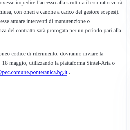
vesse impedire l’accesso alla struttura il contratto verrà
iusa, con oneri e canone a carico del gestore sospesi).
esse attuare interventi di manutenzione o
nza del contratto sarà prorogata per un periodo pari alla
doneo codice di riferimento, dovranno inviare la
o 18 maggio, utilizzando la piattaforma Sintel-Aria o
pec.comune.ponteranica.bg.it
.