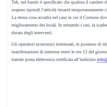
Teb, nel bando è specificato che qualora il cantiere do
sospeso (quindi l’attività rimarrà temporaneamente ch
La stessa cosa accadrà nel caso in cui il Comune dov
miglioramento dei locali. In entrambi i casi, la scade
durata degli interventi.
Gli operatori economici interessati, in possesso di i
manifestazione di interesse entro le ore 12 del giorn
tramite posta elettronica certificata all’indirizzo
info@