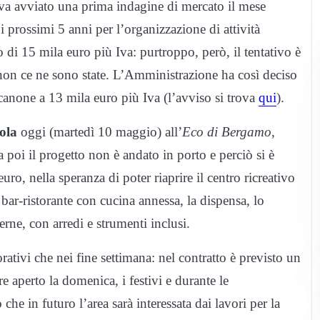
eva avviato una prima indagine di mercato il mese
i prossimi 5 anni per l’organizzazione di attività
di 15 mila euro più Iva: purtroppo, però, il tentativo è
 non ce ne sono state. L’Amministrazione ha così deciso
canone a 13 mila euro più Iva (l’avviso si trova
qui
).
ola
oggi (martedì 10 maggio) all’
Eco di Bergamo
,
a poi il progetto non è andato in porto e perciò si è
uro, nella speranza di poter riaprire il centro ricreativo
bar-ristorante con cucina annessa, la dispensa, lo
terne, con arredi e strumenti inclusi.
rativi che nei fine settimana: nel contratto è previsto un
 aperto la domenica, i festivi e durante le
he in futuro l’area sarà interessata dai lavori per la