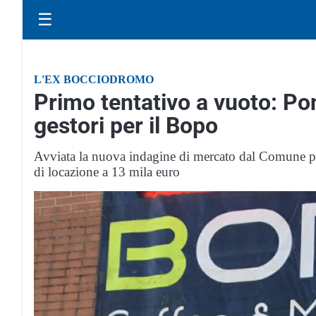
☰
L'EX BOCCIODROMO
Primo tentativo a vuoto: Po
gestori per il Bopo
Avviata la nuova indagine di mercato dal Comune per
di locazione a 13 mila euro