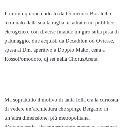
Il nuovo quartiere ideato da Domenico Bosatelli e
terminato dalla sua famiglia ha attratto un pubblico
eterogeneo, con diverse finalità: un giro sulla pista di
pattinaggio, due acquisti da Decathlon od Oviesse,
spesa al Dm, aperitivo a Doppio Malto, cena a
RossoPomodoro, dj set nella ChorusArena.
Ma soprattutto il motivo di tanta folla era la curiosità
di vedere un’architettura che spinge Bergamo in
un’altra dimensione, più metropolitana,
d’avanguardia. Un concept tanto avanzato e costoso