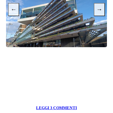
←
→
LEGGI 3 COMMENTI