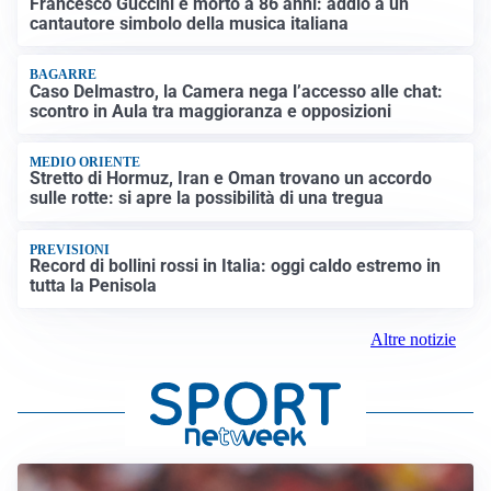
Francesco Guccini è morto a 86 anni: addio a un
cantautore simbolo della musica italiana
BAGARRE
Caso Delmastro, la Camera nega l’accesso alle chat:
scontro in Aula tra maggioranza e opposizioni
MEDIO ORIENTE
Stretto di Hormuz, Iran e Oman trovano un accordo
sulle rotte: si apre la possibilità di una tregua
PREVISIONI
Record di bollini rossi in Italia: oggi caldo estremo in
tutta la Penisola
Altre notizie