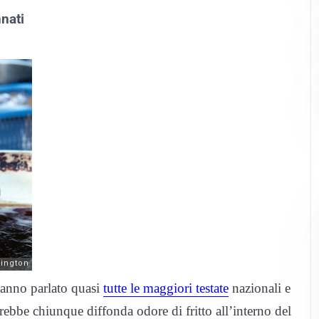
nati
 hanno parlato quasi
tutte le maggiori testate
nazionali e
irebbe chiunque diffonda odore di fritto all’interno del