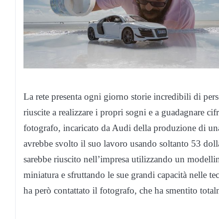
La rete presenta ogni giorno storie incredibili di p
riuscite a realizzare i propri sogni e a guadagnare ci
fotografo, incaricato da Audi della produzione di u
avrebbe svolto il suo lavoro usando soltanto 53 doll
sarebbe riuscito nell’impresa utilizzando un modellin
miniatura e sfruttando le sue grandi capacità nelle tec
ha però contattato il fotografo, che ha smentito totalm