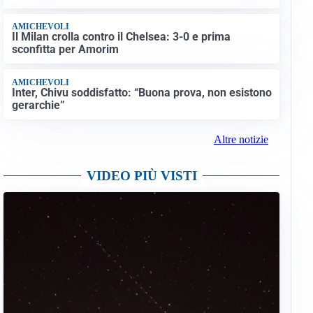
AMICHEVOLI
Il Milan crolla contro il Chelsea: 3-0 e prima
sconfitta per Amorim
AMICHEVOLI
Inter, Chivu soddisfatto: “Buona prova, non esistono
gerarchie”
Altre notizie
VIDEO PIÙ VISTI