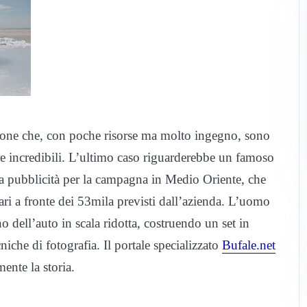
ersone che, con poche risorse ma molto ingegno, sono
fre incredibili. L’ultimo caso riguarderebbe un famoso
na pubblicità per la campagna in Medio Oriente, che
ari a fronte dei 53mila previsti dall’azienda. L’uomo
o dell’auto in scala ridotta, costruendo un set in
niche di fotografia. Il portale specializzato
Bufale.net
ente la storia.