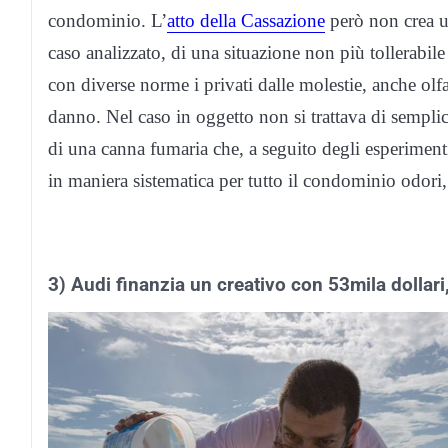
condominio. L’
atto della Cassazione
però non crea un
caso analizzato, di una situazione non più tollerabile
con diverse norme i privati dalle molestie, anche olfa
danno. Nel caso in oggetto non si trattava di semplice
di una canna fumaria che, a seguito degli esperimenti
in maniera sistematica per tutto il condominio odori
3) Audi finanzia un creativo con 53mila dollari