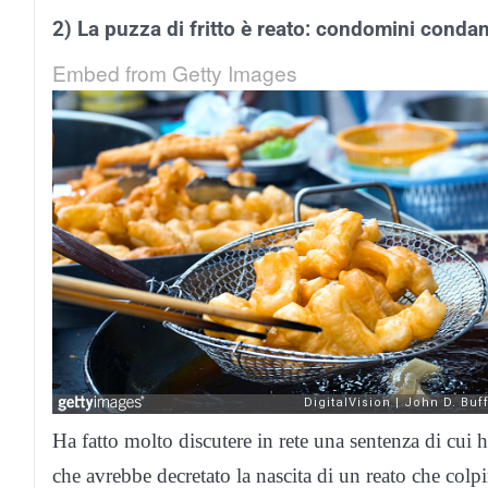
2) La puzza di fritto è reato: condomini condan
Embed from Getty Images
Ha fatto molto discutere in rete una sentenza di cui
che avrebbe decretato la nascita di un reato che colp