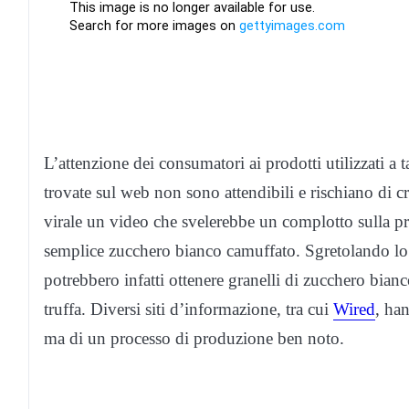
L’attenzione dei consumatori ai prodotti utilizzati a
trovate sul web non sono attendibili e rischiano di cr
virale un video che svelerebbe un complotto sulla pr
semplice zucchero bianco camuffato. Sgretolando lo 
potrebbero infatti ottenere granelli di zucchero bian
truffa. Diversi siti d’informazione, tra cui
Wired
, ha
ma di un processo di produzione ben noto.