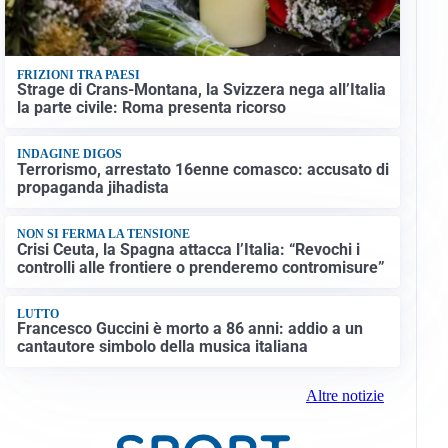
FRIZIONI TRA PAESI
Strage di Crans-Montana, la Svizzera nega all’Italia
la parte civile: Roma presenta ricorso
INDAGINE DIGOS
Terrorismo, arrestato 16enne comasco: accusato di
propaganda jihadista
NON SI FERMA LA TENSIONE
Crisi Ceuta, la Spagna attacca l’Italia: “Revochi i
controlli alle frontiere o prenderemo contromisure”
LUTTO
Francesco Guccini è morto a 86 anni: addio a un
cantautore simbolo della musica italiana
Altre notizie