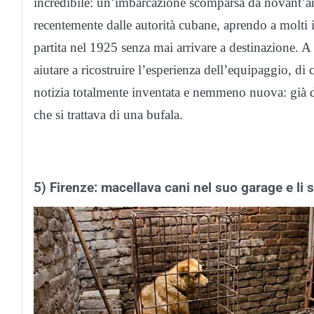
incredibile: un’imbarcazione scomparsa da novant’ann
recentemente dalle autorità cubane, aprendo a molti 
partita nel 1925 senza mai arrivare a destinazione. A
aiutare a ricostruire l’esperienza dell’equipaggio, di c
notizia totalmente inventata e nemmeno nuova: già du
che si trattava di una bufala.
5) Firenze: macellava cani nel suo garage e li s