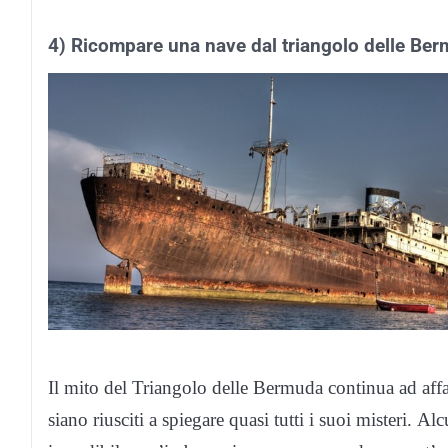
4) Ricompare una nave dal triangolo delle Be
Il mito del Triangolo delle Bermuda continua ad affas
siano riusciti a spiegare quasi tutti i suoi misteri. A