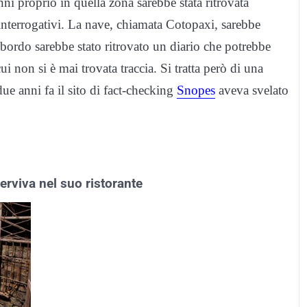
i proprio in quella zona sarebbe stata ritrovata
interrogativi. La nave, chiamata Cotopaxi, sarebbe
 bordo sarebbe stato ritrovato un diario che potrebbe
ui non si è mai trovata traccia. Si tratta però di una
e anni fa il sito di fact-checking
Snopes
aveva svelato
erviva nel suo ristorante