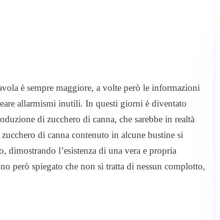
 tavola è sempre maggiore, a volte però le informazioni
eare allarmismi inutili. In questi giorni è diventato
oduzione di zucchero di canna, che sarebbe in realtà
zucchero di canna contenuto in alcune bustine si
co, dimostrando l’esistenza di una vera e propria
nno però spiegato che non si tratta di nessun complotto,