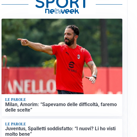
LE PAROLE
Milan, Amorim: “Sapevamo delle difficoltà, faremo
delle scelte”
LE PAROLE
Juventus, Spalletti soddisfatto: “I nuovi? Li ho visti
molto bene”