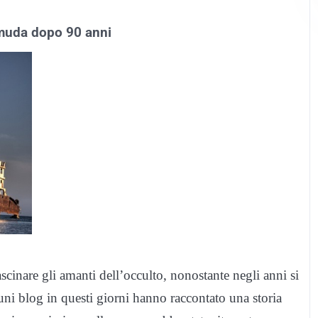
rmuda dopo 90 anni
cinare gli amanti dell’occulto, nonostante negli anni si
lcuni blog in questi giorni hanno raccontato una storia