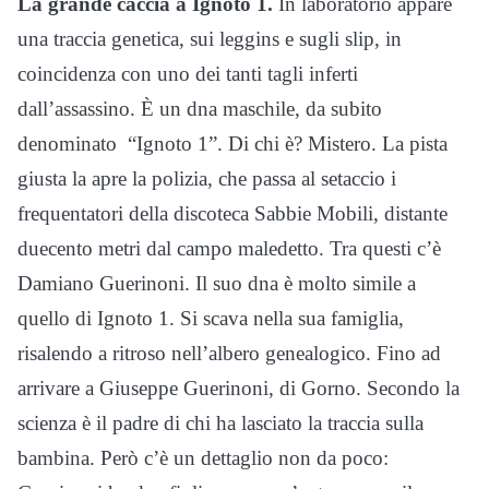
La grande caccia a Ignoto 1.
In laboratorio appare
una traccia genetica, sui leggins e sugli slip, in
coincidenza con uno dei tanti tagli inferti
dall’assassino. È un dna maschile, da subito
denominato “Ignoto 1”. Di chi è? Mistero. La pista
giusta la apre la polizia, che passa al setaccio i
frequentatori della discoteca Sabbie Mobili, distante
duecento metri dal campo maledetto. Tra questi c’è
Damiano Guerinoni. Il suo dna è molto simile a
quello di Ignoto 1. Si scava nella sua famiglia,
risalendo a ritroso nell’albero genealogico. Fino ad
arrivare a Giuseppe Guerinoni, di Gorno. Secondo la
scienza è il padre di chi ha lasciato la traccia sulla
bambina. Però c’è un dettaglio non da poco: