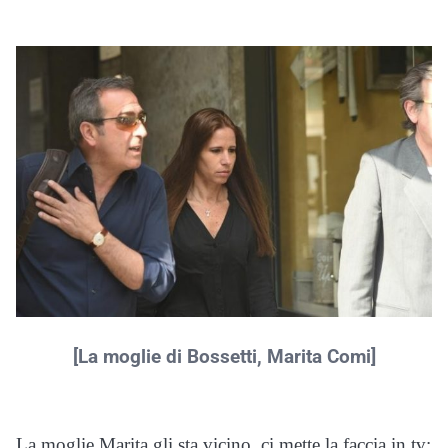
[La moglie di Bossetti, Marita Comi]
La moglie Marita gli sta vicino, ci mette la faccia in tv: