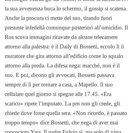
la sua avvenenza buca lo schermo, il gossip si scatena.
Anche la procura ci mette del suo, tirando fuori
presunte infedeltà comunque posteriori all’omicidio. Il
Ros scova immagini ricavate da alcune telecamere
attorno alla palestra: è il Daily di Bossetti, eccolo lì il
muratore che gira attorno all’edificio come lo squalo
attorno alla preda. La difesa nega: macché, non è il
suo. E poi, dicono gli avvocati, Bossetti passava
sempre di lì per tornare a casa, a Mapello. Il suo
cellulare quel giorno si spegne alle 17.45. «Era
scarico» ripete l’imputato. La pm non gli crede, gli
chiede dove fosse quella sera. «Non ricordo, è passato
troppo tempo» dice Bossetti, che nega di aver mai
conosciuto Yara. Il padre Fulvio sì, ma solo di vista.