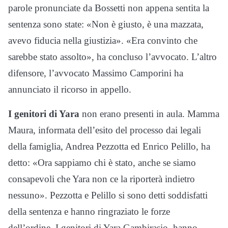
parole pronunciate da Bossetti non appena sentita la
sentenza sono state: «
Non è giusto, è una mazzata,
avevo fiducia nella giustizia»
. «Era convinto che
sarebbe stato assolto», ha concluso l’avvocato. L’altro
difensore, l’avvocato Massimo Camporini ha
annunciato il ricorso in appello.
I genitori di Yara
non erano presenti in aula. Mamma
Maura, informata dell’esito del processo dai legali
della famiglia, Andrea Pezzotta ed Enrico Pelillo, ha
detto: «Ora sappiamo chi è stato, anche se siamo
consapevoli che Yara non ce la riporterà indietro
nessuno». Pezzotta e Pelillo si sono detti soddisfatti
della sentenza e hanno ringraziato le forze
dell’ordine. I genitori di Yara Gambirasio, hanno