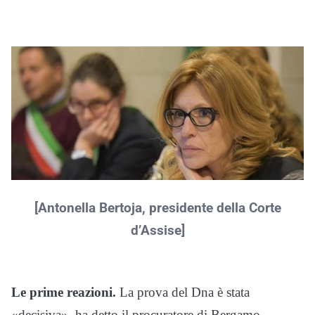
[Antonella Bertoja, presidente della Corte
d’Assise]
Le prime reazioni.
La prova del Dna è stata
«decisiva», ha detto il procuratore di Bergamo