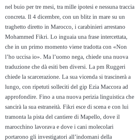
nel buio per tre mesi, tra mille ipotesi e nessuna traccia
concreta. Il 4 dicembre, con un blitz in mare su un
traghetto diretto in Marocco, i carabinieri arrestano
Mohammed Fikri. Lo inguaia una frase intercettata,
che in un primo momento viene tradotta con «Non
l’ho uccisa io». Ma l’uomo nega, chiede una nuova
traduzione che dà esiti ben diversi. La pm Ruggeri
chiede la scarcerazione. La sua vicenda si trascinerà a
lungo, con ripetuti solleciti del gip Ezia Maccora ad
approfondire. Fino a una nuova perizia linguistica che
sancirà la sua estraneità. Fikri esce di scena e con lui
tramonta la pista del cantiere di Mapello, dove il
marocchino lavorava e dove i cani molecolari
portarono gli investigatori all’indomani della