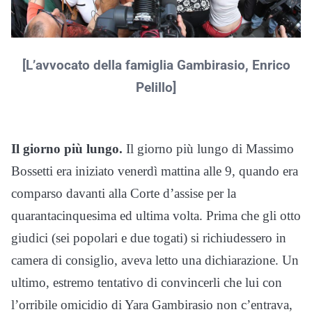
[L’avvocato della famiglia Gambirasio, Enrico
Pelillo]
Il giorno più lungo.
Il giorno più lungo di Massimo
Bossetti era iniziato venerdì mattina alle 9, quando era
comparso davanti alla Corte d’assise per la
quarantacinquesima ed ultima volta. Prima che gli otto
giudici (sei popolari e due togati) si richiudessero in
camera di consiglio, aveva letto una dichiarazione. Un
ultimo, estremo tentativo di convincerli che lui con
l’orribile omicidio di Yara Gambirasio non c’entrava,