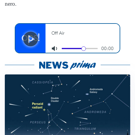
nero.