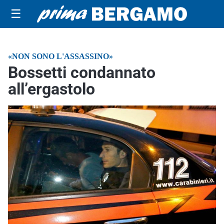
☰
«NON SONO L'ASSASSINO»
Bossetti condannato
all’ergastolo