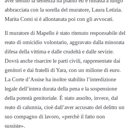
aver sentito la sentenza ha pianto ed è rimasta a lungo
abbracciata con la sorella del muratore, Laura Letizia.
Marita Comi si è allontanata poi con gli avvocati.
Il muratore di Mapello è stato ritenuto responsabile del
reato di omicidio volontario, aggravato dalla minorata
difesa della vittima e dalle crudeltà e dalle sevizie.
Dovrà anche risarcire le parti civili, rappresentate dai
genitori e dai fratelli di Yara, con un milione di euro.
La Corte d’Assise ha inoltre stabilito l’interdizione
legale dell’intera durata della pena e la sospensione
della potestà genitoriale. È stato assolto, invece, dal
reato di calunnia, cioè dall’aver accusato del delitto un
suo compagno di lavoro, «perchè il fatto non
sussiste».