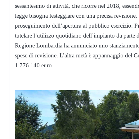
sessantesimo di attività, che ricorre nel 2018, esse
legge bisogna festeggiare con una precisa revisione, c
proseguimento dell’apertura al pubblico esercizio. P
tutelare l’utilizzo quotidiano dell’impianto da parte di 
Regione Lombardia ha annunciato uno stanziamento d
spese di revisione. L’altra metà è appannaggio del 
1.776.140 euro.