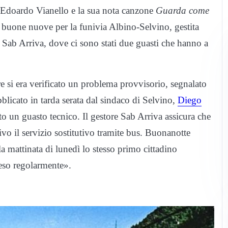
e Edoardo Vianello e la sua nota canzone
Guarda come
 buone nuove per la funivia Albino-Selvino, gestita
Sab Arriva, dove ci sono stati due guasti che hanno a
si era verificato un problema provvisorio, segnalato
blicato in tarda serata dal sindaco di Selvino,
Diego
to un guasto tecnico. Il gestore Sab Arriva assicura che
tivo il servizio sostitutivo tramite bus. Buonanotte
la mattinata di lunedì lo stesso primo cittadino
reso regolarmente».