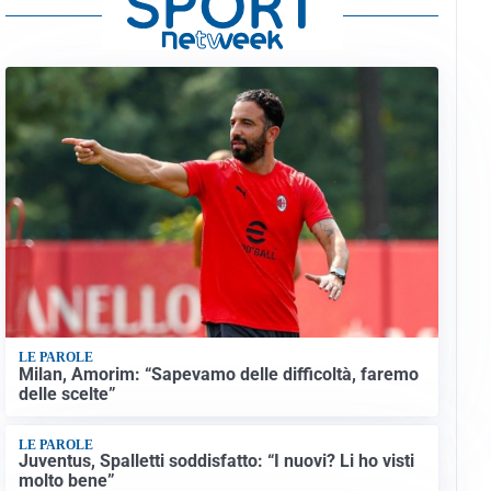
LE PAROLE
Milan, Amorim: “Sapevamo delle difficoltà, faremo
delle scelte”
LE PAROLE
Juventus, Spalletti soddisfatto: “I nuovi? Li ho visti
molto bene”