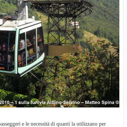
asseggeri e le necessità di quanti la utilizzano per