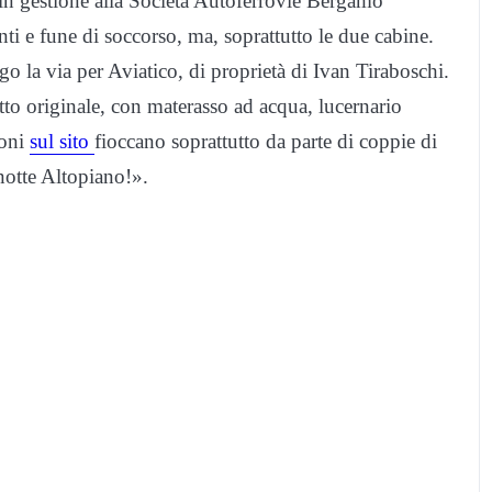
in gestione alla Società Autoferrovie Bergamo
nti e fune di soccorso, ma, soprattutto le due cabine.
go la via per Aviatico, di proprietà di Ivan Tiraboschi.
to originale, con materasso ad acqua, lucernario
ioni
sul sito
fioccano soprattutto da parte di coppie di
notte Altopiano!».