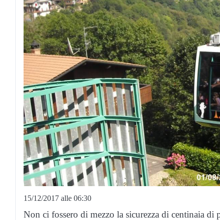
15/12/2017 alle 06:30
Non ci fossero di mezzo la sicurezza di centinaia di p