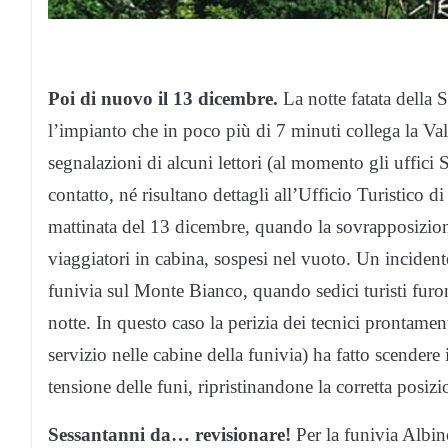
Poi di nuovo il 13 dicembre.
La notte fatata della 
l’impianto che in poco più di 7 minuti collega la Va
segnalazioni di alcuni lettori (al momento gli uffici 
contatto, né risultano dettagli all’Ufficio Turistico d
mattinata del 13 dicembre, quando la sovrapposizion
viaggiatori in cabina, sospesi nel vuoto. Un inciden
funivia sul Monte Bianco, quando sedici turisti furono 
notte. In questo caso la perizia dei tecnici prontamen
servizio nelle cabine della funivia) ha fatto scendere
tensione delle funi, ripristinandone la corretta posizi
Sessantanni da… revisionare!
Per la funivia Albi