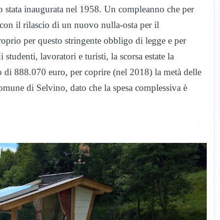
ndo stata inaugurata nel 1958. Un compleanno che per
on il rilascio di un nuovo nulla-osta per il
roprio per questo stringente obbligo di legge e per
studenti, lavoratori e turisti, la scorsa estate la
i 888.070 euro, per coprire (nel 2018) la metà delle
Comune di Selvino, dato che la spesa complessiva è