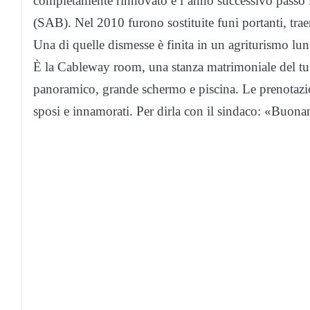
completamente rinnovato e l’anno successivo passo 
(SAB). Nel 2010 furono sostituite funi portanti, trae
Una di quelle dismesse è finita in un agriturismo lun
È la Cableway room, una stanza matrimoniale del tut
panoramico, grande schermo e piscina. Le prenotaz
sposi e innamorati. Per dirla con il sindaco: «Buona