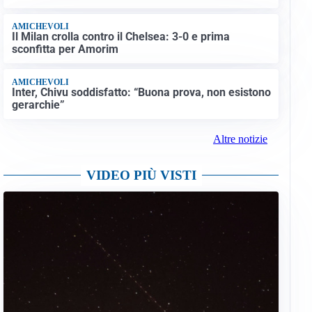
AMICHEVOLI
Il Milan crolla contro il Chelsea: 3-0 e prima
sconfitta per Amorim
AMICHEVOLI
Inter, Chivu soddisfatto: “Buona prova, non esistono
gerarchie”
Altre notizie
VIDEO PIÙ VISTI