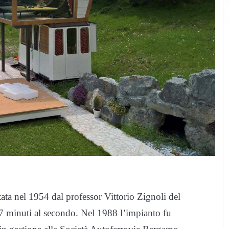
tata nel 1954 dal professor Vittorio Zignoli del
 7 minuti al secondo. Nel 1988 l’impianto fu