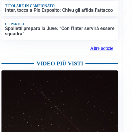
TITOLARE IN CAMPIONATO
Inter, tocca a Pio Esposito: Chivu gli affida l’attacco
LE PAROLE
Spalletti prepara la Juve: “Con l’Inter servirà essere
squadra”
Altre notizie
VIDEO PIÙ VISTI