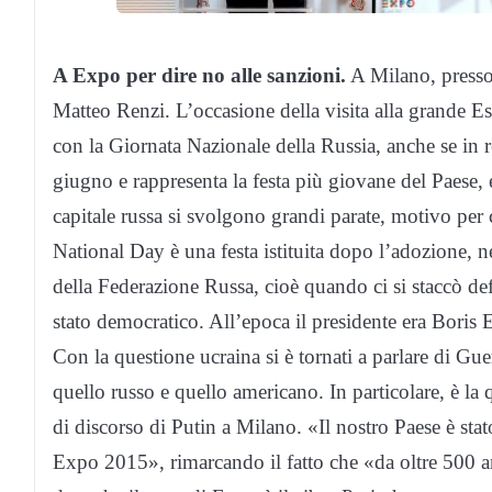
A Expo per dire no alle sanzioni.
A Milano, presso 
Matteo Renzi. L’occasione della visita alla grande E
con la Giornata Nazionale della Russia, anche se in r
giugno e rappresenta la festa più giovane del Paese, 
capitale russa si svolgono grandi parate, motivo per c
National Day è una festa istituita dopo l’adozione, n
della Federazione Russa, cioè quando ci si staccò de
stato democratico. All’epoca il presidente era Boris 
Con la questione ucraina si è tornati a parlare di Guer
quello russo e quello americano. In particolare, è la
di discorso di Putin a Milano. «Il nostro Paese è st
Expo 2015», rimarcando il fatto che «da oltre 500 an