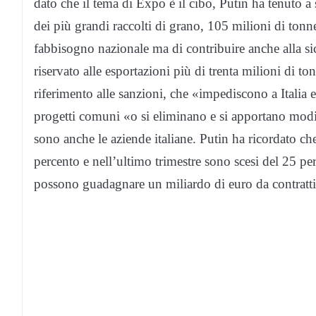
dato che il tema di Expo è il cibo, Putin ha tenuto a
dei più grandi raccolti di grano, 105 milioni di tonn
fabbisogno nazionale ma di contribuire anche alla 
riservato alle esportazioni più di trenta milioni di t
riferimento alle sanzioni, che «impediscono a Italia e
progetti comuni «o si eliminano e si apportano modi
sono anche le aziende italiane. Putin ha ricordato ch
percento e nell’ultimo trimestre sono scesi del 25 pe
possono guadagnare un miliardo di euro da contratti g