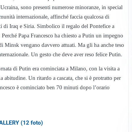
n Ucraina, sono presenti numerose minoranze, in special
unità internazionale, affinché faccia qualcosa di
ti di Iraq e Siria. Simbolico il regalo del Pontefice a
ce. Perché Papa Francesco ha chiesto a Putin un impegno
i di Minsk vengano davvero attuati. Ma gli ha anche teso
ternazionale. Un gesto che deve aver reso felice Putin.
nata di Putin era cominciata a Milano, con la visita a
 abitudine. Un ritardo a cascata, che si è protratto per
rancesco è cominciato ben 70 minuti dopo l’orario
LLERY (12 foto)