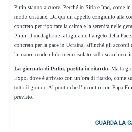
Putin stanno a cuore. Perché in Siria e Iraq, come i
modo cristiane. Da qui un appello congiunto alla com
concreto per riportare la calma e la serenità nelle gen
Putin: il medaglione raffigurante l’angelo della Pa
concreto per la pace in Ucraina, affinché gli accord
la mano, rendendolo meno isolato sullo scacchiere in
La giornata di Putin, partita in ritardo.
Ma la gior
Expo, dove è arrivato con un’ora di ritardo, come sua
tutto il giorno. Al punto che l’incontro con Papa F
previsto.
GUARDA LA GA