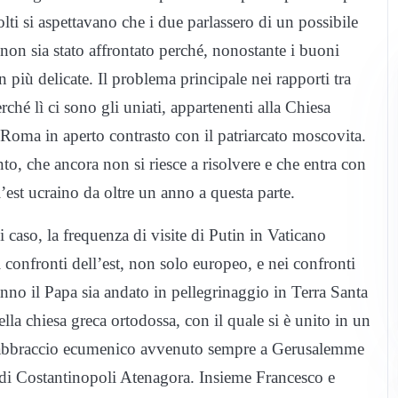
ti si aspettavano che i due parlassero di un possibile
on sia stato affrontato perché, nonostante i buoni
 più delicate. Il problema principale nei rapporti tra
ché lì ci sono gli uniati, appartenenti alla Chiesa
 Roma in aperto contrasto con il patriarcato moscovita.
o, che ancora non si riesce a risolvere e che entra con
’est ucraino da oltre un anno a questa parte.
 caso, la frequenza di visite di Putin in Vaticano
confronti dell’est, non solo europeo, e nei confronti
no il Papa sia andato in pellegrinaggio in Terra Santa
la chiesa greca ortodossa, con il quale si è unito in un
nde abbraccio ecumenico avvenuto sempre a Gerusalemme
 di Costantinopoli Atenagora. Insieme Francesco e