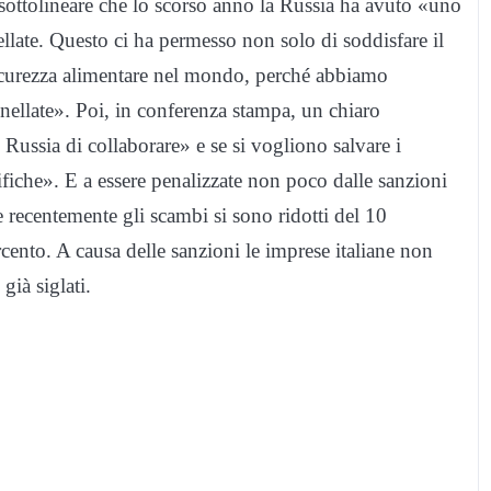
 sottolineare che lo scorso anno la Russia ha avuto «uno
ellate. Questo ci ha permesso non solo di soddisfare il
sicurezza alimentare nel mondo, perché abbiamo
onnellate». Poi, in conferenza stampa, un chiaro
 Russia di collaborare» e se si vogliono salvare i
fiche». E a essere penalizzate non poco dalle sanzioni
e recentemente gli scambi si sono ridotti del 10
rcento. A causa delle sanzioni le imprese italiane non
ià siglati.