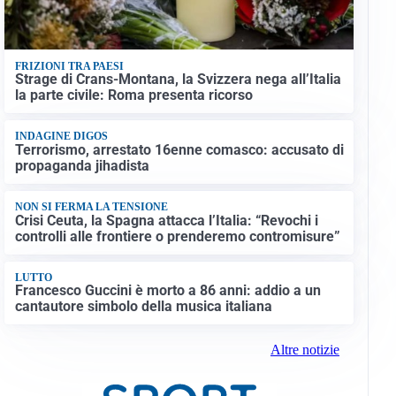
FRIZIONI TRA PAESI
Strage di Crans-Montana, la Svizzera nega all’Italia
la parte civile: Roma presenta ricorso
INDAGINE DIGOS
Terrorismo, arrestato 16enne comasco: accusato di
propaganda jihadista
NON SI FERMA LA TENSIONE
Crisi Ceuta, la Spagna attacca l’Italia: “Revochi i
controlli alle frontiere o prenderemo contromisure”
LUTTO
Francesco Guccini è morto a 86 anni: addio a un
cantautore simbolo della musica italiana
Altre notizie