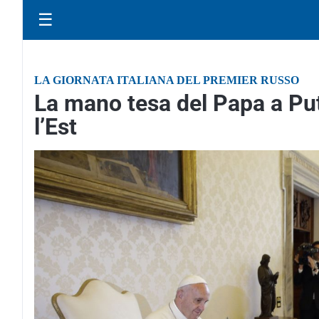
☰
LA GIORNATA ITALIANA DEL PREMIER RUSSO
La mano tesa del Papa a Put
l’Est