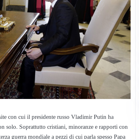
te con cui il presidente russo Vladimir Putin ha
 solo. Soprattutto cristiani, minoranze e rapporti con
 terza guerra mondiale a pezzi di cui parla spesso Papa