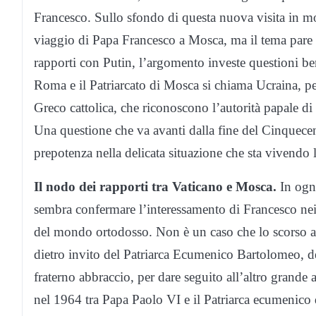
Francesco. Sullo sfondo di questa nuova visita in mol
viaggio di Papa Francesco a Mosca, ma il tema pare n
rapporti con Putin, l’argomento investe questioni ben
Roma e il Patriarcato di Mosca si chiama Ucraina, per
Greco cattolica, che riconoscono l’autorità papale di
Una questione che va avanti dalla fine del Cinquecent
prepotenza nella delicata situazione che sta vivendo l
Il nodo dei rapporti tra Vaticano e Mosca.
In ogni
sembra confermare l’interessamento di Francesco nei 
del mondo ortodosso. Non è un caso che lo scorso an
dietro invito del Patriarca Ecumenico Bartolomeo, del
fraterno abbraccio, per dare seguito all’altro gra
nel 1964 tra Papa Paolo VI e il Patriarca ecumenico