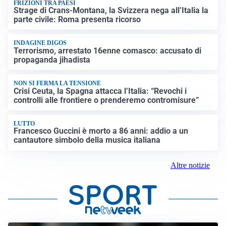
FRIZIONI TRA PAESI
Strage di Crans-Montana, la Svizzera nega all’Italia la
parte civile: Roma presenta ricorso
INDAGINE DIGOS
Terrorismo, arrestato 16enne comasco: accusato di
propaganda jihadista
NON SI FERMA LA TENSIONE
Crisi Ceuta, la Spagna attacca l’Italia: “Revochi i
controlli alle frontiere o prenderemo contromisure”
LUTTO
Francesco Guccini è morto a 86 anni: addio a un
cantautore simbolo della musica italiana
Altre notizie