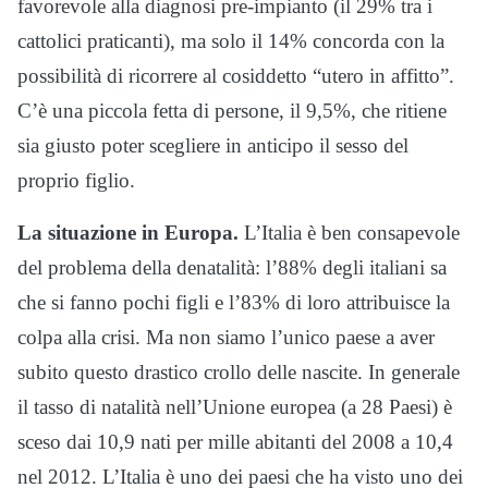
favorevole alla diagnosi pre-impianto (il 29% tra i
cattolici praticanti), ma solo il 14% concorda con la
possibilità di ricorrere al cosiddetto “utero in affitto”.
C’è una piccola fetta di persone, il 9,5%, che ritiene
sia giusto poter scegliere in anticipo il sesso del
proprio figlio.
La situazione in Europa.
L’Italia è ben consapevole
del problema della denatalità: l’88% degli italiani sa
che si fanno pochi figli e l’83% di loro attribuisce la
colpa alla crisi. Ma non siamo l’unico paese a aver
subito questo drastico crollo delle nascite. In generale
il tasso di natalità nell’Unione europea (a 28 Paesi) è
sceso dai 10,9 nati per mille abitanti del 2008 a 10,4
nel 2012. L’Italia è uno dei paesi che ha visto uno dei