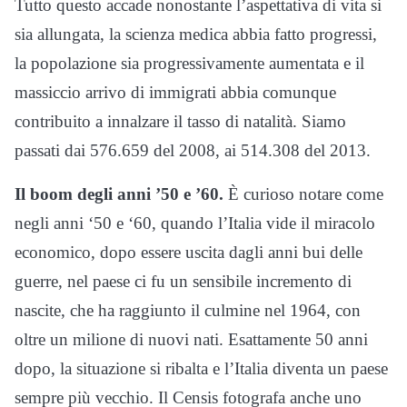
Tutto questo accade nonostante l’aspettativa di vita si
sia allungata, la scienza medica abbia fatto progressi,
la popolazione sia progressivamente aumentata e il
massiccio arrivo di immigrati abbia comunque
contribuito a innalzare il tasso di natalità. Siamo
passati dai 576.659 del 2008, ai 514.308 del 2013.
Il boom degli anni ’50 e ’60.
È curioso notare come
negli anni ‘50 e ‘60, quando l’Italia vide il miracolo
economico, dopo essere uscita dagli anni bui delle
guerre, nel paese ci fu un sensibile incremento di
nascite, che ha raggiunto il culmine nel 1964, con
oltre un milione di nuovi nati. Esattamente 50 anni
dopo, la situazione si ribalta e l’Italia diventa un paese
sempre più vecchio. Il Censis fotografa anche uno