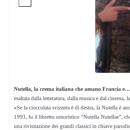
Nutella, la crema italiana che amano Francia e… 
esaltata dalla letteratura, dalla musica e dal cinema, l
«
Se la cioccolata svizzera è di destra, la Nutella è an
1993, fu il libretto umoristico “Nutella Nutellae”, c
una rivisitazione dei grandi classici in chiave parod