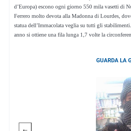
d’Europa) escono ogni giorno 550 mila vasetti di Nut
Ferrero molto devota alla Madonna di Lourdes, dove 
statua dell’Immacolata veglia su tutti gli stabilimenti.
anno si ottiene una fila lunga 1,7 volte la circonferen
GUARDA LA G
←