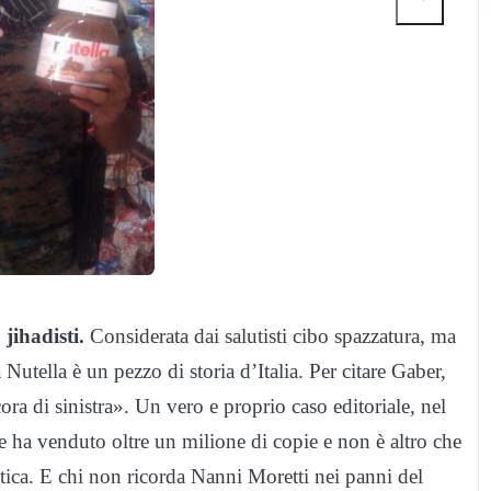
jihadisti.
Considerata dai salutisti cibo spazzatura, ma
a Nutella è un pezzo di storia d’Italia. Per citare Gaber,
cora di sinistra». Un vero e proprio caso editoriale, nel
he ha venduto oltre un milione di copie e non è altro che
istica. E chi non ricorda Nanni Moretti nei panni del