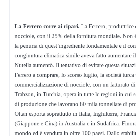
La Ferrero corre ai ripari.
La Ferrero, produttrice 
nocciole, con il 25% della fornitura mondiale. Non è 
la penuria di quest’ingrediente fondamentale e il c
congiuntura climatica simile aveva fatto aumentare i
Nutella aumentò. Il tentativo di evitare questa situa
Ferrero a comprare, lo scorso luglio, la società turc
commercializzazione di nocciole, con un fatturato di 
Trabzon, in Turchia, opera in tutte le regioni in cui 
di produzione che lavorano 80 mila tonnellate di pro
Oltan esporta soprattutto in Italia, Inghilterra, Fran
(Giappone e Cina) in Australia e in Sudafrica. Finora 
mondo ed è venduta in oltre 100 paesi. Dallo stabili