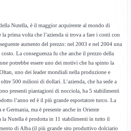
della Nutella, è il maggior acquirente al mondo di
la prima volta che l’azienda si trova a fare i conti con
onseguente aumento del prezzo: nel 2003 e nel 2004 una
l costo. La conseguenza fu che anche il prezzo della
zione potrebbe essere uno dei motivi che ha spinto la
a Oltan, uno dei leader mondiali nella produzione e
oltre 500 milioni di dollari. L’azienda, che ha sede a
sono presenti piantagioni di nocciola, ha 5 stabilimenti
dotto l’anno ed è il più grande esportatore turco. La
cia e Germania, ma è presente anche in Oriente
la Nutella è prodotta in 11 stabilimenti in tutto il
mento di Alba (il più grande sito produttivo dolciario