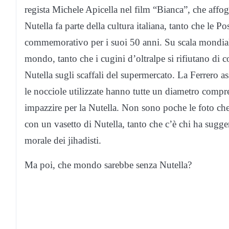
regista Michele Apicella nel film “Bianca”, che affog
Nutella fa parte della cultura italiana, tanto che le 
commemorativo per i suoi 50 anni. Su scala mondiale,
mondo, tanto che i cugini d’oltralpe si rifiutano di 
Nutella sugli scaffali del supermercato. La Ferrero a
le nocciole utilizzate hanno tutte un diametro compres
impazzire per la Nutella. Non sono poche le foto che
con un vasetto di Nutella, tanto che c’è chi ha sugge
morale dei jihadisti.
Ma poi, che mondo sarebbe senza Nutella?