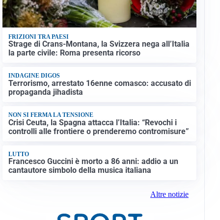
FRIZIONI TRA PAESI
Strage di Crans-Montana, la Svizzera nega all’Italia
la parte civile: Roma presenta ricorso
INDAGINE DIGOS
Terrorismo, arrestato 16enne comasco: accusato di
propaganda jihadista
NON SI FERMA LA TENSIONE
Crisi Ceuta, la Spagna attacca l’Italia: “Revochi i
controlli alle frontiere o prenderemo contromisure”
LUTTO
Francesco Guccini è morto a 86 anni: addio a un
cantautore simbolo della musica italiana
Altre notizie