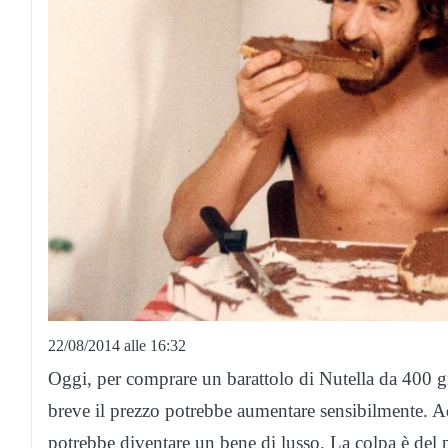
22/08/2014 alle 16:32
Oggi, per comprare un barattolo di Nutella da 400 gr
breve il prezzo potrebbe aumentare sensibilmente. Ad
potrebbe diventare un bene di lusso. La colpa è del 