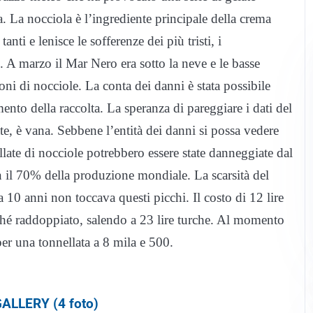
a. La nocciola è l’ingrediente principale della crema
ti e lenisce le sofferenze dei più tristi, i
i. A marzo il Mar Nero era sotto la neve e le basse
ni di nocciole. La conta dei danni è stata possibile
ento della raccolta. La speranza di pareggiare i dati del
, è vana. Sebbene l’entità dei danni si possa vedere
llate di nocciole potrebbero essere state danneggiate dal
n il 70% della produzione mondiale. La scarsità del
 10 anni non toccava questi picchi. Il costo di 12 lire
oché raddoppiato, salendo a 23 lire turche. Al momento
 per una tonnellata a 8 mila e 500.
ALLERY (4 foto)