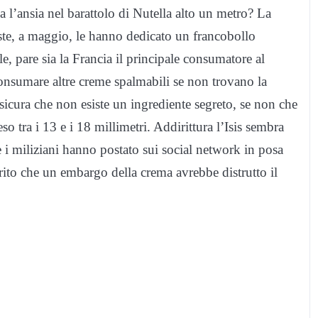
a l’ansia nel barattolo di Nutella alto un metro? La
Poste, a maggio, le hanno dedicato un francobollo
 pare sia la Francia il principale consumatore al
consumare altre creme spalmabili se non trovano la
ssicura che non esiste un ingrediente segreto, se non che
o tra i 13 e i 18 millimetri. Addirittura l’Isis sembra
 i miliziani hanno postato sui social network in posa
rito che un embargo della crema avrebbe distrutto il