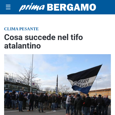
☰
CLIMA PESANTE
Cosa succede nel tifo
atalantino