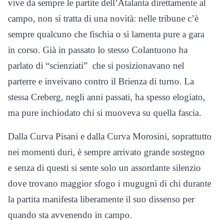
vive da sempre le partite dell’Atalanta direttamente al
campo, non si tratta di una novità: nelle tribune c’è
sempre qualcuno che fischia o si lamenta pure a gara
in corso. Già in passato lo stesso Colantuono ha
parlato di “scienziati” che si posizionavano nel
parterre e inveivano contro il Brienza di turno. La
stessa Creberg, negli anni passati, ha spesso elogiato,
ma pure inchiodato chi si muoveva su quella fascia.
Dalla Curva Pisani e dalla Curva Morosini, soprattutto
nei momenti duri, è sempre arrivato grande sostegno
e senza di questi si sente solo un assordante silenzio
dove trovano maggior sfogo i mugugni di chi durante
la partita manifesta liberamente il suo dissenso per
quando sta avvenendo in campo.