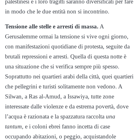
palestinesi e i loro tragitti saranno diversificati per fare
in modo che le due entità non si incontrino.
Tensione alle stelle e arresti di massa.
A
Gerusalemme ormai la tensione si vive ogni giorno,
con manifestazioni quotidiane di protesta, seguite da
brutali repressioni e arresti. Quella di questa notte è
una situazione che si verifica sempre più spesso.
Soprattutto nei quartieri arabi della città, quei quartieri
che pellegrini e turisti solitamente non vedono. A
Silwan, a Ras al-Amud, a Issawiya, tutte zone
interessate dalle violenze e da estrema povertà, dove
l’acqua è razionata e la spazzatura raccolta
una
tantum
, e i coloni ebrei fanno incetta di case
occupando abitazioni, o peggio, acquistandole