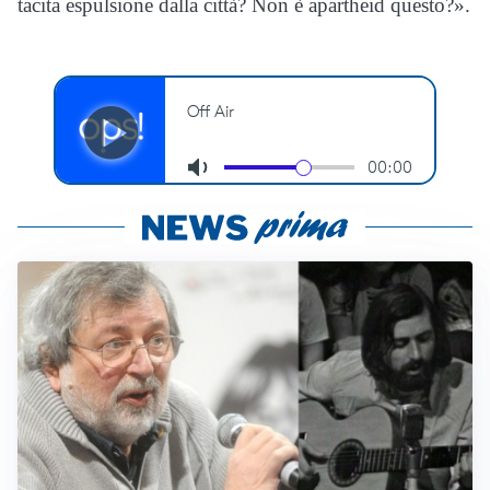
tacita espulsione dalla città? Non è apartheid questo?».