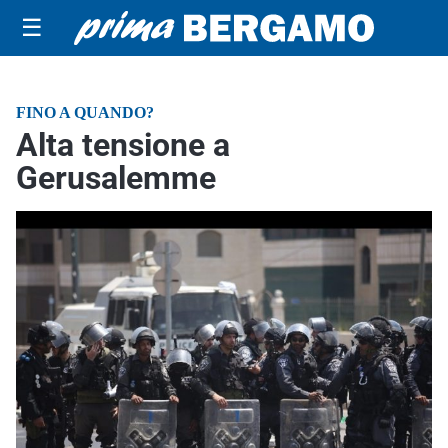
☰
FINO A QUANDO?
Alta tensione a
Gerusalemme