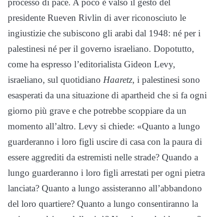
processo di pace. A poco è valso il gesto del
presidente Rueven Rivlin di aver riconosciuto le
ingiustizie che subiscono gli arabi dal 1948: né per i
palestinesi né per il governo israeliano. Dopotutto,
come ha espresso l’editorialista Gideon Levy,
israeliano, sul quotidiano
Haaretz
, i palestinesi sono
esasperati da una situazione di apartheid che si fa ogni
giorno più grave e che potrebbe scoppiare da un
momento all’altro. Levy si chiede: «Quanto a lungo
guarderanno i loro figli uscire di casa con la paura di
essere aggrediti da estremisti nelle strade? Quando a
lungo guarderanno i loro figli arrestati per ogni pietra
lanciata? Quanto a lungo assisteranno all’abbandono
del loro quartiere? Quanto a lungo consentiranno la