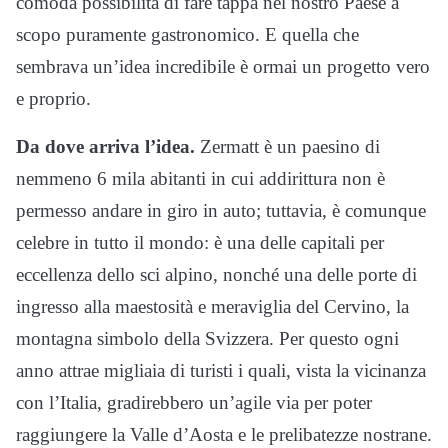
comoda possibilità di fare tappa nel nostro Paese a
scopo puramente gastronomico. E quella che
sembrava un’idea incredibile è ormai un progetto vero
e proprio.
Da dove arriva l’idea.
Zermatt è un paesino di
nemmeno 6 mila abitanti in cui addirittura non è
permesso andare in giro in auto; tuttavia, è comunque
celebre in tutto il mondo: è una delle capitali per
eccellenza dello sci alpino, nonché una delle porte di
ingresso alla maestosità e meraviglia del Cervino, la
montagna simbolo della Svizzera. Per questo ogni
anno attrae migliaia di turisti i quali, vista la vicinanza
con l’Italia, gradirebbero un’agile via per poter
raggiungere la Valle d’Aosta e le prelibatezze nostrane.