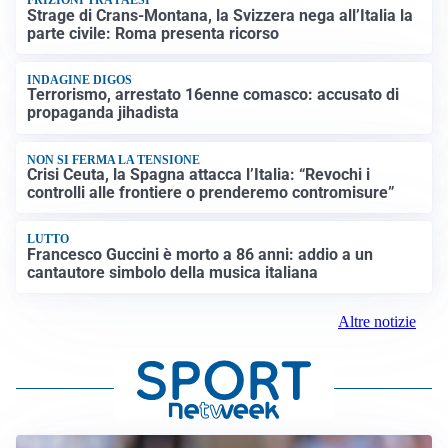
FRIZIONI TRA PAESI
Strage di Crans-Montana, la Svizzera nega all’Italia la
parte civile: Roma presenta ricorso
INDAGINE DIGOS
Terrorismo, arrestato 16enne comasco: accusato di
propaganda jihadista
NON SI FERMA LA TENSIONE
Crisi Ceuta, la Spagna attacca l’Italia: “Revochi i
controlli alle frontiere o prenderemo contromisure”
LUTTO
Francesco Guccini è morto a 86 anni: addio a un
cantautore simbolo della musica italiana
Altre notizie