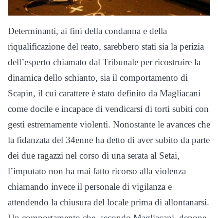
Determinanti, ai fini della condanna e della
riqualificazione del reato, sarebbero stati sia la perizia
dell’esperto chiamato dal Tribunale per ricostruire la
dinamica dello schianto, sia il comportamento di
Scapin, il cui carattere è stato definito da Magliacani
come docile e incapace di vendicarsi di torti subiti con
gesti estremamente violenti. Nonostante le avances che
la fidanzata del 34enne ha detto di aver subito da parte
dei due ragazzi nel corso di una serata al Setai,
l’imputato non ha mai fatto ricorso alla violenza
chiamando invece il personale di vigilanza e
attendendo la chiusura del locale prima di allontanarsi.
Un comportamento che, secondo Magliacani, depone