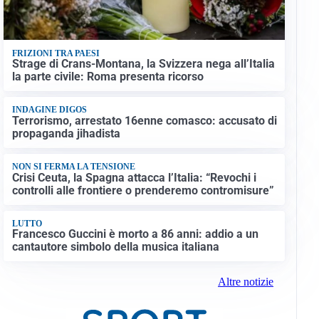
FRIZIONI TRA PAESI
Strage di Crans-Montana, la Svizzera nega all’Italia
la parte civile: Roma presenta ricorso
INDAGINE DIGOS
Terrorismo, arrestato 16enne comasco: accusato di
propaganda jihadista
NON SI FERMA LA TENSIONE
Crisi Ceuta, la Spagna attacca l’Italia: “Revochi i
controlli alle frontiere o prenderemo contromisure”
LUTTO
Francesco Guccini è morto a 86 anni: addio a un
cantautore simbolo della musica italiana
Altre notizie