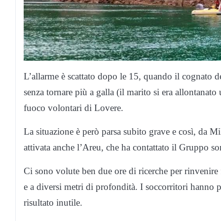
L’allarme è scattato dopo le 15, quando il cognato del
senza tornare più a galla (il marito si era allontanato
fuoco volontari di Lovere.
La situazione è però parsa subito grave e così, da Mi
attivata anche l’Areu, che ha contattato il Gruppo s
Ci sono volute ben due ore di ricerche per rinvenire
e a diversi metri di profondità. I soccorritori hanno
risultato inutile.