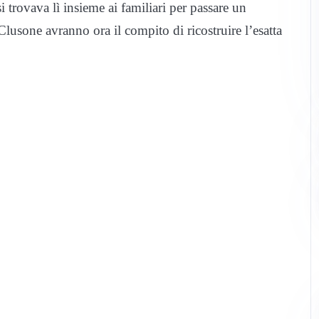
i trovava lì insieme ai familiari per passare un
Clusone avranno ora il compito di ricostruire l’esatta