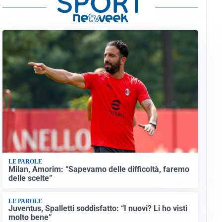
LE PAROLE
Milan, Amorim: “Sapevamo delle difficoltà, faremo
delle scelte”
LE PAROLE
Juventus, Spalletti soddisfatto: “I nuovi? Li ho visti
molto bene”