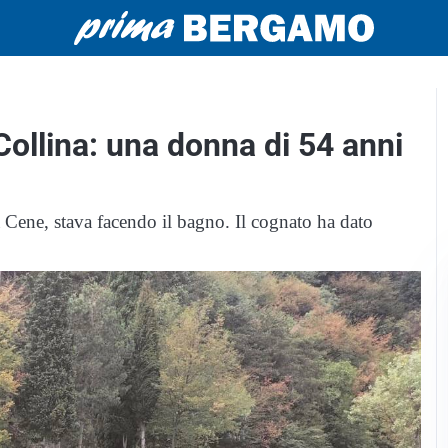
Collina: una donna di 54 anni
 Cene, stava facendo il bagno. Il cognato ha dato