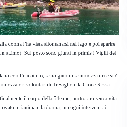
la donna l’ha vista allontanarsi nel lago e poi sparire
 un attimo). Sul posto sono giunti in primis i Vigili del
lano con l’elicottero, sono giunti i sommozzatori e si è
ommozzatori volontari di Treviglio e la Croce Rossa.
 finalmente il corpo della 54enne, purtroppo senza vita
 provato a rianimare la donna, ma ogni intervento è