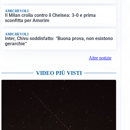
AMICHEVOLI
Il Milan crolla contro il Chelsea: 3-0 e prima
sconfitta per Amorim
AMICHEVOLI
Inter, Chivu soddisfatto: “Buona prova, non esistono
gerarchie”
Altre notizie
VIDEO PIÙ VISTI