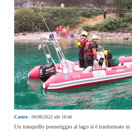
Castro
· 06/08/2022 alle 18:46
Un tranquillo pomeriggio al lago si è trasformato in t