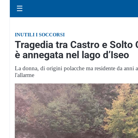
☰
INUTILI I SOCCORSI
Tragedia tra Castro e Solto 
è annegata nel lago d’Iseo
La donna, di origini polacche ma residente da anni a
l'allarme