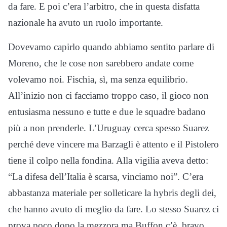
da fare. E poi c’era l’arbitro, che in questa disfatta
nazionale ha avuto un ruolo importante.
Dovevamo capirlo quando abbiamo sentito parlare di
Moreno, che le cose non sarebbero andate come
volevamo noi. Fischia, sì, ma senza equilibrio.
All’inizio non ci facciamo troppo caso, il gioco non
entusiasma nessuno e tutte e due le squadre badano
più a non prenderle. L’Uruguay cerca spesso Suarez
perché deve vincere ma Barzagli è attento e il Pistolero
tiene il colpo nella fondina. Alla vigilia aveva detto:
“La difesa dell’Italia è scarsa, vinciamo noi”. C’era
abbastanza materiale per solleticare la hybris degli dei,
che hanno avuto di meglio da fare. Lo stesso Suarez ci
prova poco dopo la mezzora ma Buffon c’è, bravo