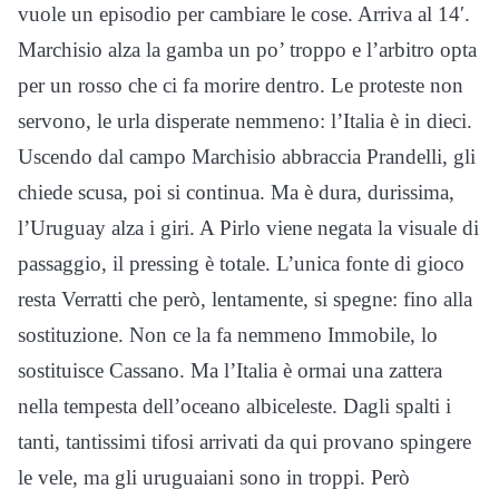
vuole un episodio per cambiare le cose. Arriva al 14′.
Marchisio alza la gamba un po’ troppo e l’arbitro opta
per un rosso che ci fa morire dentro. Le proteste non
servono, le urla disperate nemmeno: l’Italia è in dieci.
Uscendo dal campo Marchisio abbraccia Prandelli, gli
chiede scusa, poi si continua. Ma è dura, durissima,
l’Uruguay alza i giri. A Pirlo viene negata la visuale di
passaggio, il pressing è totale. L’unica fonte di gioco
resta Verratti che però, lentamente, si spegne: fino alla
sostituzione. Non ce la fa nemmeno Immobile, lo
sostituisce Cassano. Ma l’Italia è ormai una zattera
nella tempesta dell’oceano albiceleste. Dagli spalti i
tanti, tantissimi tifosi arrivati da qui provano spingere
le vele, ma gli uruguaiani sono in troppi. Però