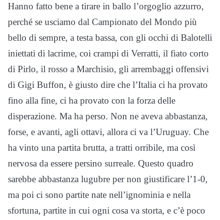
Hanno fatto bene a tirare in ballo l’orgoglio azzurro,
perché se usciamo dal Campionato del Mondo più
bello di sempre, a testa bassa, con gli occhi di Balotelli
iniettati di lacrime, coi crampi di Verratti, il fiato corto
di Pirlo, il rosso a Marchisio, gli arrembaggi offensivi
di Gigi Buffon, è giusto dire che l’Italia ci ha provato
fino alla fine, ci ha provato con la forza delle
disperazione. Ma ha perso. Non ne aveva abbastanza,
forse, e avanti, agli ottavi, allora ci va l’Uruguay. Che
ha vinto una partita brutta, a tratti orribile, ma così
nervosa da essere persino surreale. Questo quadro
sarebbe abbastanza lugubre per non giustificare l’1-0,
ma poi ci sono partite nate nell’ignominia e nella
sfortuna, partite in cui ogni cosa va storta, e c’è poco