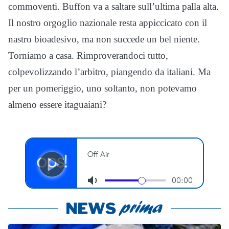
commoventi. Buffon va a saltare sull’ultima palla alta.
Il nostro orgoglio nazionale resta appiccicato con il
nastro bioadesivo, ma non succede un bel niente.
Torniamo a casa. Rimproverandoci tutto,
colpevolizzando l’arbitro, piangendo da italiani. Ma
per un pomeriggio, uno soltanto, non potevamo
almeno essere itaguaiani?