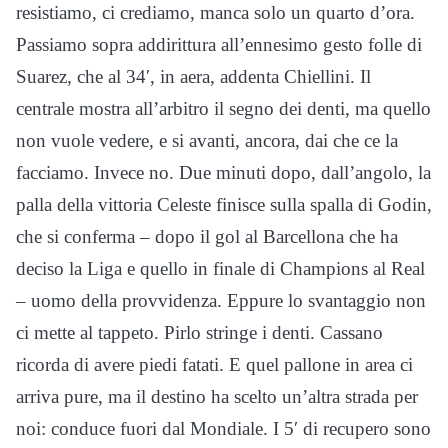
resistiamo, ci crediamo, manca solo un quarto d’ora.
Passiamo sopra addirittura all’ennesimo gesto folle di
Suarez, che al 34′, in aera, addenta Chiellini. Il
centrale mostra all’arbitro il segno dei denti, ma quello
non vuole vedere, e si avanti, ancora, dai che ce la
facciamo. Invece no. Due minuti dopo, dall’angolo, la
palla della vittoria Celeste finisce sulla spalla di Godin,
che si conferma – dopo il gol al Barcellona che ha
deciso la Liga e quello in finale di Champions al Real
– uomo della provvidenza. Eppure lo svantaggio non
ci mette al tappeto. Pirlo stringe i denti. Cassano
ricorda di avere piedi fatati. E quel pallone in area ci
arriva pure, ma il destino ha scelto un’altra strada per
noi: conduce fuori dal Mondiale. I 5′ di recupero sono