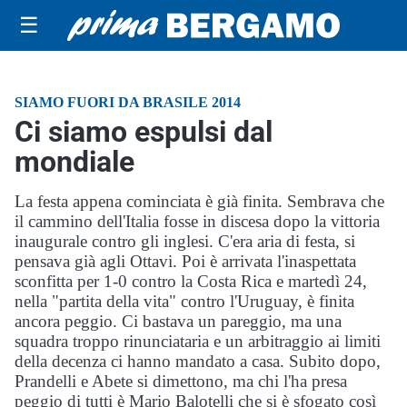
☰
SIAMO FUORI DA BRASILE 2014
Ci siamo espulsi dal
mondiale
La festa appena cominciata è già finita. Sembrava che
il cammino dell'Italia fosse in discesa dopo la vittoria
inaugurale contro gli inglesi. C'era aria di festa, si
pensava già agli Ottavi. Poi è arrivata l'inaspettata
sconfitta per 1-0 contro la Costa Rica e martedì 24,
nella "partita della vita" contro l'Uruguay, è finita
ancora peggio. Ci bastava un pareggio, ma una
squadra troppo rinunciataria e un arbitraggio ai limiti
della decenza ci hanno mandato a casa. Subito dopo,
Prandelli e Abete si dimettono, ma chi l'ha presa
peggio di tutti è Mario Balotelli che si è sfogato così