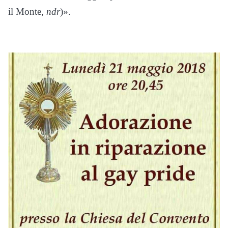
il Monte,
ndr
)».