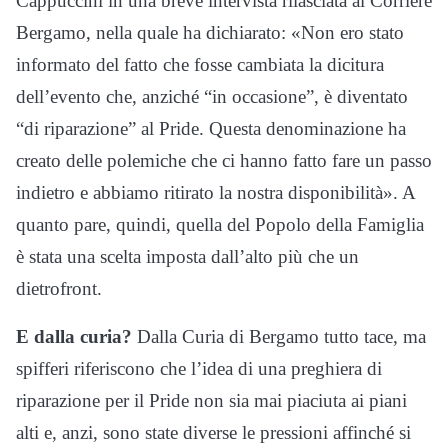
Cappuccini in una breve intervista rilasciata al Corriere
Bergamo, nella quale ha dichiarato: «Non ero stato
informato del fatto che fosse cambiata la dicitura
dell’evento che, anziché “in occasione”, è diventato
“di riparazione” al Pride. Questa denominazione ha
creato delle polemiche che ci hanno fatto fare un passo
indietro e abbiamo ritirato la nostra disponibilità». A
quanto pare, quindi, quella del Popolo della Famiglia
è stata una scelta imposta dall’alto più che un
dietrofront.
E dalla curia?
Dalla Curia di Bergamo tutto tace, ma
spifferi riferiscono che l’idea di una preghiera di
riparazione per il Pride non sia mai piaciuta ai piani
alti e, anzi, sono state diverse le pressioni affinché si