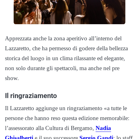
Apprezzata anche la zona aperitivo all’interno del
Lazzaretto, che ha permesso di godere della bellezza
storica del luogo in un clima rilassante ed elegante,
non solo durante gli spettacoli, ma anche nel pre
show.
Il ringraziamento
Il Lazzaretto aggiunge un ringraziamento «a tutte le
persone che hanno reso questa edizione memorabile:
l’assessorato alla Cultura di Bergamo,
Nadia
Ghisalberti
e il suo successore
Sergio Gandi
; lo staff