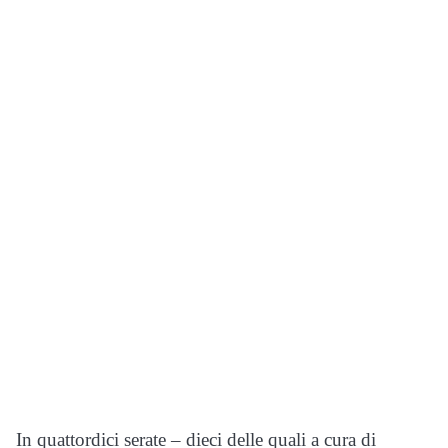
I
n quattordici serate – dieci delle quali a cura di