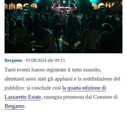
Bergamo
· 01/08/2024 alle 09:15
Tanti eventi hanno registrato il tutto esaurito,
altrettanti sono stati gli applausi e la soddisfazione del
pubblico: si conclude così
la quarta edizione di
Lazzaretto Estate
, rassegna promossa dal Comune di
Bergamo
.