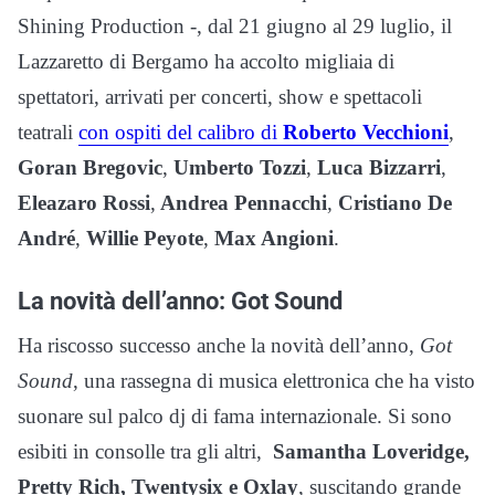
Shining Production -, dal 21 giugno al 29 luglio, il
Lazzaretto di Bergamo ha accolto migliaia di
spettatori, arrivati per concerti, show e spettacoli
teatrali
con ospiti del calibro di
Roberto Vecchioni
,
Goran Bregovic
,
Umberto Tozzi
,
Luca Bizzarri
,
Eleazaro Rossi
,
Andrea Pennacchi
,
Cristiano De
André
,
Willie Peyote
,
Max Angioni
.
La novità dell’anno: Got Sound
Ha riscosso successo anche la novità dell’anno,
Got
Sound
, una rassegna di musica elettronica che ha visto
suonare sul palco dj di fama internazionale. Si sono
esibiti in consolle tra gli altri,
Samantha Loveridge,
Pretty Rich
,
Twentysix e Oxlay
, suscitando grande