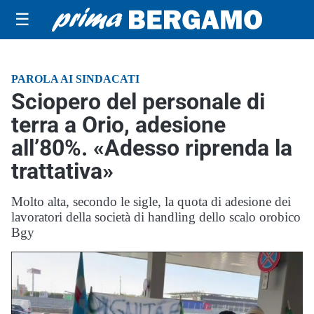
☰
PAROLA AI SINDACATI
Sciopero del personale di
terra a Orio, adesione
all’80%. «Adesso riprenda la
trattativa»
Molto alta, secondo le sigle, la quota di adesione dei
lavoratori della società di handling dello scalo orobico
Bgy