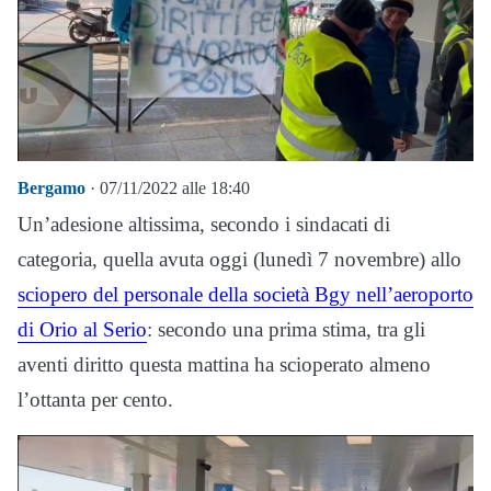
Bergamo
· 07/11/2022 alle 18:40
Un’adesione altissima, secondo i sindacati di
categoria, quella avuta oggi (lunedì 7 novembre) allo
sciopero del personale della società Bgy nell’aeroporto
di Orio al Serio
: secondo una prima stima, tra gli
aventi diritto questa mattina ha scioperato almeno
l’ottanta per cento.