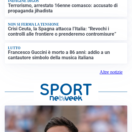
INDAGINE DIGOS
Terrorismo, arrestato 16enne comasco: accusato di
propaganda jihadista
NON SI FERMA LA TENSIONE
Crisi Ceuta, la Spagna attacca l’Italia: “Revochi i
controlli alle frontiere o prenderemo contromisure”
LUTTO
Francesco Guccini è morto a 86 anni: addio a un
cantautore simbolo della musica italiana
Altre notizie