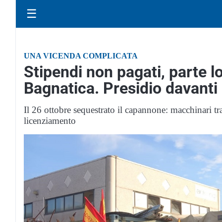
☰
UNA VICENDA COMPLICATA
Stipendi non pagati, parte l
Bagnatica. Presidio davanti 
Il 26 ottobre sequestrato il capannone: macchinari tras
licenziamento