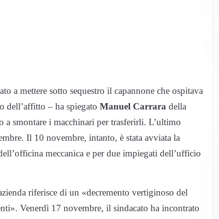
vato a mettere sotto sequestro il capannone che ospitava
 dell’affitto – ha spiegato
Manuel Carrara
della
 a smontare i macchinari per trasferirli. L’ultimo
bre. Il 10 novembre, intanto, è stata avviata la
dell’officina meccanica e per due impiegati dell’ufficio
zienda riferisce di un «decremento vertiginoso del
denti». Venerdì 17 novembre, il sindacato ha incontrato