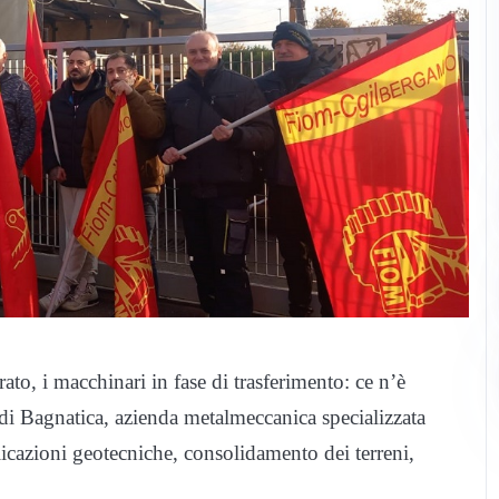
to, i macchinari in fase di trasferimento: ce n’è
 di Bagnatica, azienda metalmeccanica specializzata
plicazioni geotecniche, consolidamento dei terreni,