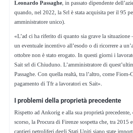
Leonardo Passaghe
, in passato dipendente dell’az
quando, nel 2022, la Srl è stata acquisita per il 95 
amministratore unico).
«L’ad ci ha riferito di quanto sia grave la situazione 
un eventuale incentivo all’esodo o di ricorrere a un’
ottobre non è stato erogato. In questi giorni i lavora
Sait srl di Chiuduno. L’amministratore di quest’ultim
Passaghe. Con quella realtà, tra l’altro, come Fiom-
pagamento di Tfr a lavoratori ex Sait».
I problemi della proprietà precedente
Rispetto ad Ankorig e alla sua proprietà precedente,
scorso, la Procura di Firenze sospetta che, tra 2015 e
cantieri petroliferi degli Stati Uniti siano state impo