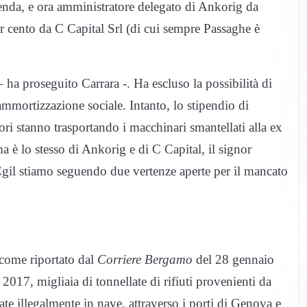
ienda, e ora amministratore delegato di Ankorig da
per cento da C Capital Srl (di cui sempre Passaghe è
– ha proseguito Carrara -. Ha escluso la possibilità di
ammortizzazione sociale. Intanto, lo stipendio di
tori stanno trasportando i macchinari smantellati alla ex
a è lo stesso di Ankorig e di C Capital, il signor
Cgil stiamo seguendo due vertenze aperte per il mancato
 come riportato dal
Corriere Bergamo
del 28 gennaio
 2017, migliaia di tonnellate di rifiuti provenienti da
rtate illegalmente in nave, attraverso i porti di Genova e