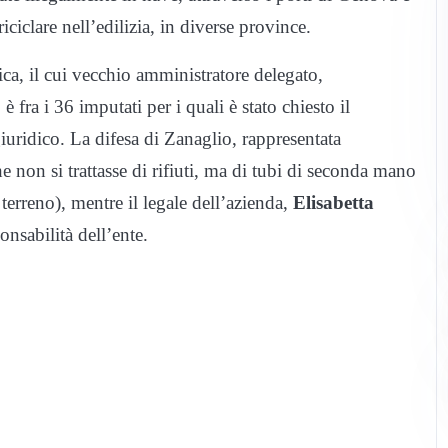
iclare nell’edilizia, in diverse province.
a, il cui vecchio amministratore delegato,
 è fra i 36 imputati per i quali è stato chiesto il
iuridico. La difesa di Zanaglio, rappresentata
he non si trattasse di rifiuti, ma di tubi di seconda mano
l terreno), mentre il legale dell’azienda,
Elisabetta
onsabilità dell’ente.