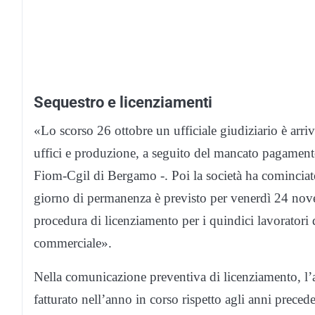
Sequestro e licenziamenti
«Lo scorso 26 ottobre un ufficiale giudiziario è arri
uffici e produzione, a seguito del mancato pagamento
Fiom-Cgil di Bergamo -. Poi la società ha cominciato
giorno di permanenza è previsto per venerdì 24 novem
procedura di licenziamento per i quindici lavoratori 
commerciale».
Nella comunicazione preventiva di licenziamento, l’a
fatturato nell’anno in corso rispetto agli anni prece