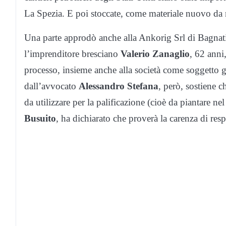
La Spezia. E poi stoccate, come materiale nuovo da ric
Una parte approdò anche alla Ankorig Srl di Bagnatic
l’imprenditore bresciano
Valerio Zanaglio
, 62 anni,
processo, insieme anche alla società come soggetto g
dall’avvocato
Alessandro Stefana
, però, sostiene c
da utilizzare per la palificazione (cioè da piantare ne
Busuito
, ha dichiarato che proverà la carenza di resp