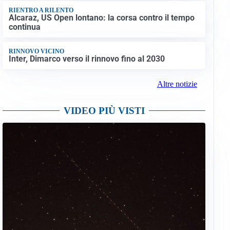
RIENTRO A RILENTO
Alcaraz, US Open lontano: la corsa contro il tempo
continua
RINNOVO VICINO
Inter, Dimarco verso il rinnovo fino al 2030
Altre notizie
VIDEO PIÙ VISTI