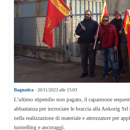
Bagnatica
· 20/11/2023 alle 15:03
L’ultimo stipendio non pagato, il capannone sequestra
abbastanza per incrociare le braccia alla Ankorig Srl
nella realizzazione di materiale e attrezzature per ap
tunnelling e ancoraggi.