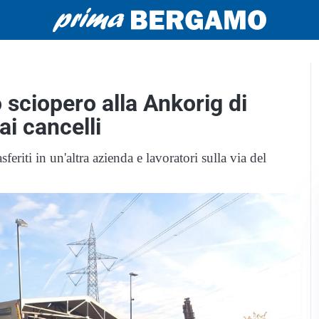
o sciopero alla Ankorig di
ai cancelli
feriti in un'altra azienda e lavoratori sulla via del