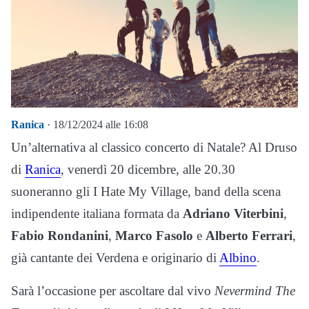
Ranica
· 18/12/2024 alle 16:08
Un’alternativa al classico concerto di Natale? Al Druso
di
Ranica
, venerdì 20 dicembre, alle 20.30
suoneranno gli I Hate My Village, band della scena
indipendente italiana formata da
Adriano Viterbini
,
Fabio Rondanini
,
Marco Fasolo
e
Alberto Ferrari
,
già cantante dei Verdena e originario di
Albino
.
Sarà l’occasione per ascoltare dal vivo
Nevermind The