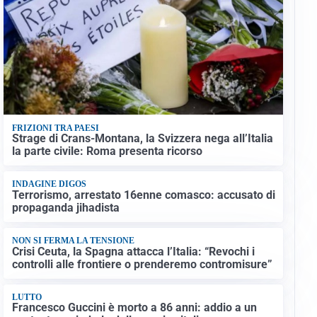
FRIZIONI TRA PAESI
Strage di Crans-Montana, la Svizzera nega all’Italia
la parte civile: Roma presenta ricorso
INDAGINE DIGOS
Terrorismo, arrestato 16enne comasco: accusato di
propaganda jihadista
NON SI FERMA LA TENSIONE
Crisi Ceuta, la Spagna attacca l’Italia: “Revochi i
controlli alle frontiere o prenderemo contromisure”
LUTTO
Francesco Guccini è morto a 86 anni: addio a un