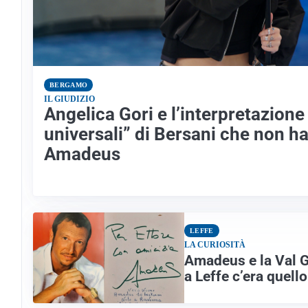
BERGAMO
IL GIUDIZIO
Angelica Gori e l’interpretazione 
universali” di Bersani che non h
Amadeus
LEFFE
LA CURIOSITÀ
Amadeus e la Val G
a Leffe c’era quell