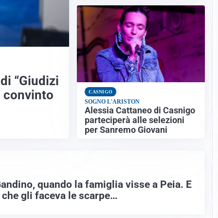
di “Giudizi
a convinto
CASNIGO
SOGNO L'ARISTON
Alessia Cattaneo di Casnigo
parteciperà alle selezioni
per Sanremo Giovani
andino, quando la famiglia visse a Peia. E
o che gli faceva le scarpe…