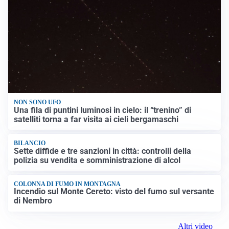
NON SONO UFO
Una fila di puntini luminosi in cielo: il “trenino” di
satelliti torna a far visita ai cieli bergamaschi
BILANCIO
Sette diffide e tre sanzioni in città: controlli della
polizia su vendita e somministrazione di alcol
COLONNA DI FUMO IN MONTAGNA
Incendio sul Monte Cereto: visto del fumo sul versante
di Nembro
Altri video