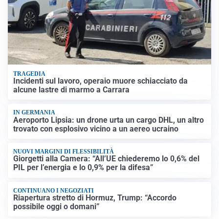
TRAGEDIA
Incidenti sul lavoro, operaio muore schiacciato da
alcune lastre di marmo a Carrara
IN GERMANIA
Aeroporto Lipsia: un drone urta un cargo DHL, un altro
trovato con esplosivo vicino a un aereo ucraino
NUOVI MARGINI DI FLESSIBILITÀ
Giorgetti alla Camera: “All’UE chiederemo lo 0,6% del
PIL per l’energia e lo 0,9% per la difesa”
CONTINUANO I NEGOZIATI
Riapertura stretto di Hormuz, Trump: “Accordo
possibile oggi o domani”