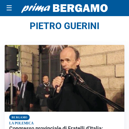
☰
PIETRO GUERINI
BERGAMO
LA POLEMICA
Congresso provinciale di Fratelli d’Italia: